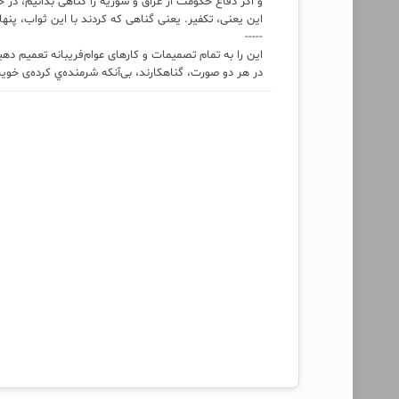
و اگر دفاع حکومت از عراق و سوریه را گناهی بدانیم، در 
این یعنی، تکفیر. یعنی گناهی که کردند با این ثواب، پنهان
-----
این را به تمام تصمیمات و کارهای عوام‌فریبانه تعمیم ده
در هر دو صورت، گناهکارند، بی‌آنکه شرمنده‌ي کرده‌ی خو