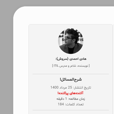
هادی احمدی (سروش):
[ نویسنده، شاعر و مدرس ITIL ]
شرح‌المسائل!
تاریخ انتشار: 25 مرداد 1400
‌ آکنده‌های پراکنده!
زمان مطالعه: 1 دقیقه
تعداد کلمات: 184