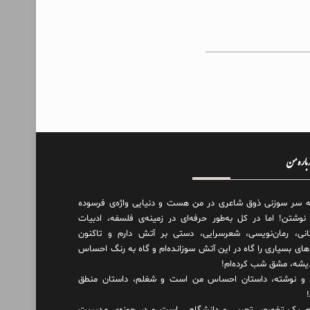
درباره من
ه سر سوزنی ذوق شاعری در من هست و دنیایی واژه‌‌ی فرسوده
 نوشتن! اما در کل به‌طور حرفه‌ای در زمینه‌ی فلسفه، ادبیات
انی، رمان‌نویسی، شعرسرایی، دستی بر آتش دارم و تاکنون
های بسیاری را گاه در این آتش سوزانده‌ام و گاه به رنگ احساس
دیشه، مشق شب کرده‌ام!
و نوشته، داستان احساس من است و شغلم، داستان منطق