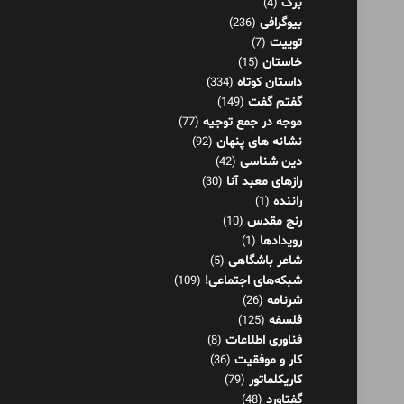
برگ
(4)
بیوگرافی
(236)
توییت
(7)
خاستان
(15)
داستان کوتاه
(334)
گفتم گفت
(149)
موجه در جمع توجیه
(77)
نشانه های پنهان
(92)
دین شناسی
(42)
رازهای معبد آنا
(30)
راننده
(1)
رنج مقدس
(10)
رویدادها
(1)
شاعر باشگاهی
(5)
شبکه‌های اجتماعی!
(109)
شرنامه
(26)
فلسفه
(125)
فناوری اطلاعات
(8)
کار و موفقیت
(36)
کاریکلماتور
(79)
گفتاورد
(48)