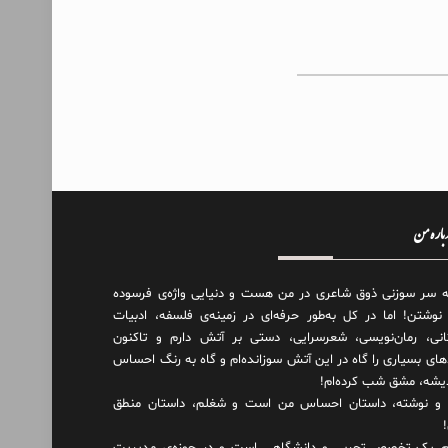
درباره من
ه سر سوزنی ذوق شاعری در من هست و دنیایی واژه‌‌ی فرسوده
 نوشتن! اما در کل به‌طور حرفه‌ای در زمینه‌ی فلسفه، ادبیات
انی، رمان‌نویسی، شعرسرایی، دستی بر آتش دارم و تاکنون
های بسیاری را گاه در این آتش سوزانده‌ام و گاه به رنگ احساس
دیشه، مشق شب کرده‌ام!
و نوشته، داستان احساس من است و شغلم، داستان منطق