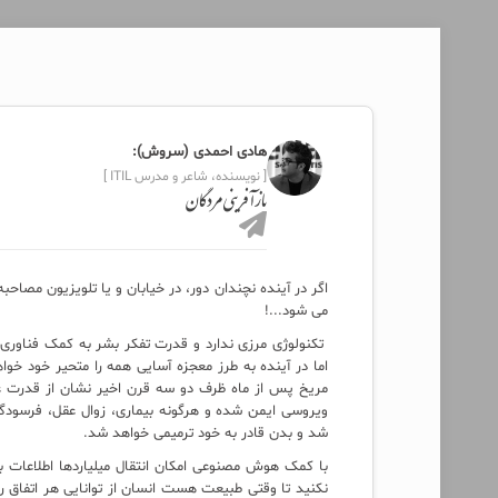
هادی احمدی (سروش):
[ نویسنده، شاعر و مدرس ITIL ]
بازآفرینی مردگان
اگر در آینده نچندان دور، در خیابان و یا تلویزیون مصاح
می شود...!
تکنولوژی مرزی ندارد و قدرت تفکر بشر به کمک فناوری 
اما در آینده به طرز معجزه آسایی همه را متحیر خود خوا
مریخ پس از ماه ظرف دو سه قرن اخیر نشان از قدرت عج
ویروسی ایمن شده و هرگونه بیماری، زوال عقل، فرسودگی
شد و بدن قادر به خود ترمیمی خواهد شد.
با کمک هوش مصنوعی امکان انتقال میلیاردها اطلاعات 
نکنید تا وقتی طبیعت هست انسان از توانایی هر اتفاق ر