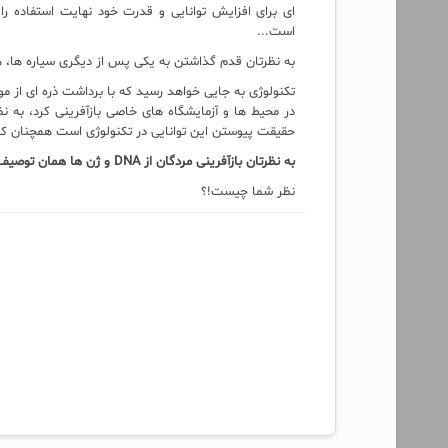
ای برای افزایش توانایی و قدرت خود نهایت استفاده ر
است...
به نظرتان قدم گذاشتن به یکی پس از دیگری سیاره ها،
تکنولوژی به جایی خواهد رسید که با برداشت ذره ای از مو 
در محیط ها و آزمایشگاه های خاصی بازآفرینی کرد، به 
حقیقت پیوستن این توانایی در تکنولوژی است همچنان که آ
به نظرتان بازآفرینی مردگان از DNA و ژن ها همان توصیف جهان پس از مرگ یا معاد که در ادیان گفته شده نیست!؟...
نظر شما چیست!؟