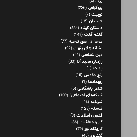
برگ
(4)
بیوگرافی
(236)
توییت
(7)
خاستان
(15)
داستان کوتاه
(334)
گفتم گفت
(149)
موجه در جمع توجیه
(77)
نشانه های پنهان
(92)
دین شناسی
(42)
رازهای معبد آنا
(30)
راننده
(1)
رنج مقدس
(10)
رویدادها
(1)
شاعر باشگاهی
(5)
شبکه‌های اجتماعی!
(109)
شرنامه
(26)
فلسفه
(125)
فناوری اطلاعات
(8)
کار و موفقیت
(36)
کاریکلماتور
(79)
گفتاورد
(48)