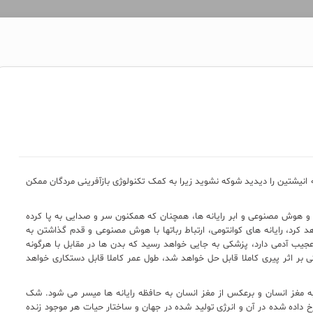
به انیشتین را دیدید شوکه نشوید زیرا به کمک تکنولوژی بازآفرینی مردگان ممکن
و هوش مصنوعی و ابر رایانه ها، همچنان که همکنون سر و صدایی به پا کرده
هد کرد، رایانه های کوانتومی، ارتباط رباتها با هوش مصنوعی و قدم گذاشتن به
یب آدمی دارد، پزشکی به جایی خواهد رسید که بدن ها در مقابل با هرگونه
 بر اثر پیری کاملا قابل حل خواهد شد، طول عمر کاملا قابل دستکاری خواهد
به مغز انسان و برعکس از مغز انسان به حافظه رایانه ها میسر می شود. شک
خ داده شده در آن و انرژی تولید شده در جهان و ساختار حیات هر موجود زنده