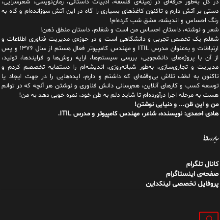
مدیریت و تجاری‌سازی، به‌طور شبانه‌روزی، اندیشه‌ام را دستمایه تخصصم کردم و
تاکنون به لطف تلاش بی‌وقفه‌ای که داشتم و دارم، اید‌ه‌هایی را در جهت ایجاد یا
توسعه کسب و کارهای آنلاین، هم‌رسانی دانش فناوری و نوشتن هر آنچه که در توانم
هست به مرحله اجرا درآورده‌ام تا شاید دلم به ظن خود، نمره خوبی دهد به من!
من و این ظن... و دنیایی نوشتن!
هادی احمدی: نویسنده، شاعر، مهندس کامپیوتر و مدرس ITIL.
سایر رسانه‌ها
کانال تلگرام
صفحه‌ی اینستاگرام
پروفایل تخصصی لینکداین
جستجو