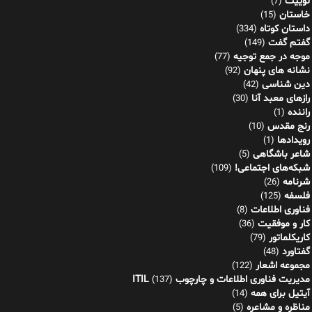
رازهای معبد آنا
(30)
راننده
(1)
رنج مقدس
(10)
رویدادها
(1)
شاعر باشگاهی
(5)
شبکه‌های اجتماعی!
(109)
شرنامه
(26)
فلسفه
(125)
فناوری اطلاعات
(8)
کار و موفقیت
(36)
کاریکلماتور
(79)
گفتاورد
(48)
مجموعه اشعار
(122)
مدیریت فناوری اطلاعات و چارچوب ITIL
(137)
آیتیل برای همه
(14)
مناظره و مشاعره
(5)
پیوندهای مرتبط
نشر دیجیتال کازیو
انجمن ادبی هنری شعرساز