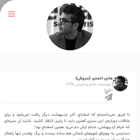
هادی احمدی (سروش):
[ نویسنده، شاعر و مدرس ITIL ]
اسفناج!
تا امروز نمی‌دانستم که اسفناج، آخر اردبیهشت دیگر یافت نمی‌شود و برای
ملاقات دوباره‌ی این سبزی آهنین باید تا پاییز انتظار کشید. شاید آن سبزه‌ای
که خیام اردیبهشتی، مدام ازش دم می‌زد همین اسفناج بود!
دسترسی به چوچاق شهرهای شمالی هم ساده نیست و برگ چغندر تنها راهکار
جایگزین آن سبزی بزرگوار است.