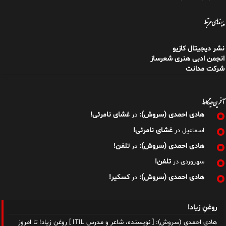
شرکت مدانت
آخرین دیدگاه‌ها
هادی احمدی (سروش):
غشای نامرئی!
در
غشای نامرئی!
اسماعیل
در
هادی احمدی (سروش):
تلفن!
در
تلفن!
سهروردی
در
هادی احمدی (سروش):
کسکیر!
در
روغنِ زیاد!
هادی احمدی (سروش): [ نویسنده، شاعر و مدرس ITIL ] روغنِ زیاد! تا امروز
نمی‌دانستم که اسفناج، آخر اردبیهشت دیگر
[…]
کتابِ بدنمند!
هادی احمدی (سروش): [ نویسنده، شاعر و مدرس ITIL ] کتابِ بدنمند! تا امروز
نمی‌دانستم که اسفناج، آخر اردبیهشت دیگر
[…]