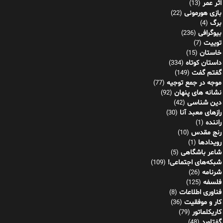
اثر عمر
(13)
بازی هورمونی
(22)
برگ
(4)
بیوگرافی
(236)
توییت
(7)
خاستان
(15)
داستان کوتاه
(334)
گفتم گفت
(149)
موجه در جمع توجیه
(77)
نشانه های پنهان
(92)
دین شناسی
(42)
رازهای معبد آنا
(30)
راننده
(1)
رنج مقدس
(10)
رویدادها
(1)
شاعر باشگاهی
(5)
شبکه‌های اجتماعی!
(109)
شرنامه
(26)
فلسفه
(125)
فناوری اطلاعات
(8)
کار و موفقیت
(36)
کاریکلماتور
(79)
گفتاورد
(48)