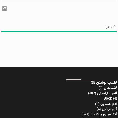
0
نظر
#اسب نوشتن
(3)
#کتابدان
(9)
#مهسا_امینی
(487)
Book
(4)
آدم حسابی
(1)
آدم عوضی
(4)
آکنده‌های پراکنده!
(521)