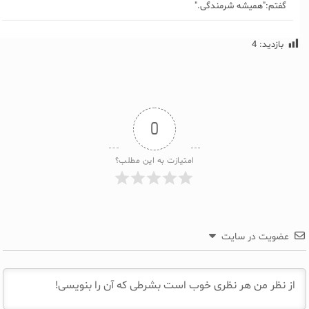
گفتم:"همیشه شرمندگی."
بازدید:
4
0
امتیازت به این مطلب؟
عضویت در سایت