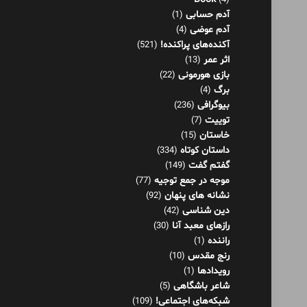
برگ
(4)
بیوگرافی
(236)
توییت
(7)
خاستان
(15)
داستان کوتاه
(334)
گفتم گفت
(149)
موجه در جمع توجیه
(77)
نشانه های پنهان
(92)
دین شناسی
(42)
رازهای معبد آنا
(30)
راننده
(1)
رنج مقدس
(10)
رویدادها
(1)
شاعر باشگاهی
(5)
شبکه‌های اجتماعی!
(109)
شرنامه
(26)
فلسفه
(125)
فناوری اطلاعات
(8)
کار و موفقیت
(36)
کاریکلماتور
(79)
گفتاورد
(48)