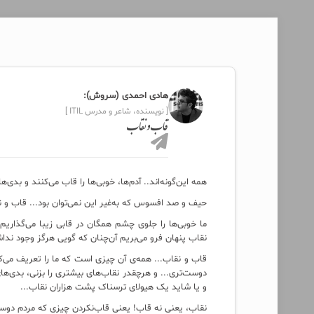
هادی احمدی (سروش):
[ نویسنده، شاعر و مدرس ITIL ]
قاب و نقاب
همه این‌گونه‌اند.. آدم‌ها، خوبی‌ها را قاب می‌کنند و بدی‌ها 
حیف و صد افسوس که به‌غیر این نمی‌توان بود... قاب و 
ما خوبی‌ها را جلوی چشم همگان در قابی زیبا می‌گذاریم 
نقاب پنهان فرو می‌بریم آن‌چنان که گویی هرگز وجود نداشته
قاب و نقاب... همه‌ی آن چیزی است که ما را تعریف می‌کن
دوست‌تری... و هرچقدر نقاب‌های بیشتری را بزنی، بدی‌ه
و یا شاید یک هیولای ترسناک پشت هزاران نقاب...
نقاب، یعنی نه‌ قاب! یعنی قاب‌نکردن چیزی که مردم دوست 