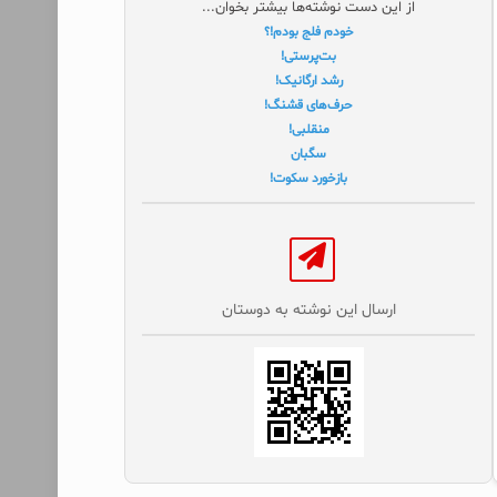
از این دست نوشته‌ها بیشتر بخوان...
خودم فلج بودم!؟
بت‌پرستی!
رشد ارگانیک!
حرف‌های قشنگ!
منقلبی!
سگبان
بازخورد سکوت!
ارسال این نوشته به دوستان‌