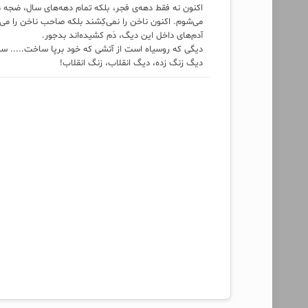
اکنون نه فقط دهه‌ی فجر، بلکه تمام دهه‌های سال، ضجه می‌
می‌شوم. اکنون ناخن را نمی‌کِشند بلکه صاحب ناخن را 
آدم‌های داخل این دیگ، دَم کشیده‌اند بدجور.
دیگی که روسیاه است از آتشی که خود برپا ساخت..... سیا
دیگ زنگ زده، دیگ انقلاب، زنگ انقلاب!