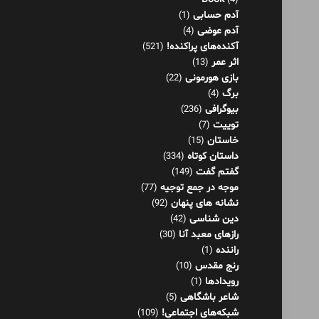
برگ
(4)
بیوگرافی
(236)
توییت
(7)
خاستان
(15)
داستان کوتاه
(334)
گفتم گفت
(149)
موجه در جمع توجیه
(77)
نشانه های پنهان
(92)
دین شناسی
(42)
رازهای معبد آنا
(30)
راننده
(1)
رنج مقدس
(10)
رویدادها
(1)
شاعر باشگاهی
(5)
شبکه‌های اجتماعی!
(109)
شرنامه
(26)
فلسفه
(125)
فناوری اطلاعات
(8)
کار و موفقیت
(36)
کاریکلماتور
(79)
گفتاورد
(48)