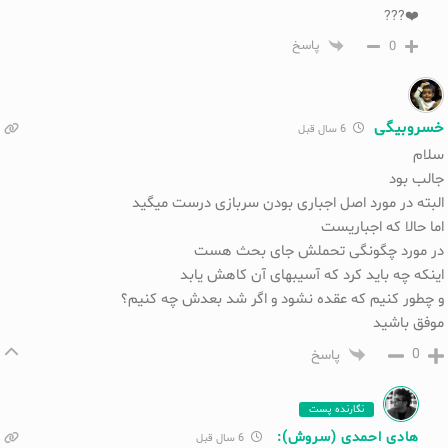
❤️???
0
پاسخ
خسروبیگی
6 سال قبل
سلام
جالب بود
البته در مورد اصل اجباری بودن سربازی درست میگید
اما حالا که اجباریست
در مورد چگونگی تحملش جای بحث هست
اینکه چه باید کرد که آسیبهای آن کاهش یابد
و چطور کنیم که عقده نشود و اگر شد بعدش چه کنیم؟
موفق باشید
0
پاسخ
نگارنده پست
هادی احمدی (سروش):
6 سال قبل