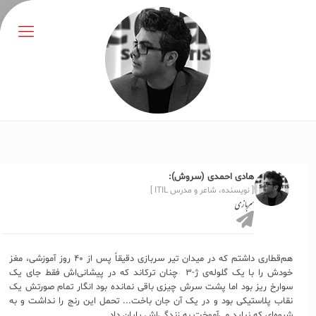
هادی احمدی (سروش):
[ نویسنده، شاعر و مدرس ITIL ]
سربازی
هم‌قطاری داشتم که در میدان تیر سربازی دقیقاً پس از ۴۰ روز آموزشی، مغز
خودش را با یک گلوله‌ی ژ-۳ چنان ترکاند که در پیشانی‌اش فقط جای یک
سوارخ ریز بود اما پشت سرش چیزی باقی نمانده بود انگار تمام صورتش یک
نقاب پلاستیکی بود و در یک آن جان باخت... تحمل این رنج را نداشت و به
شیوه‌ای که نباید می‌آموخت به زندگی‌اش پایان داد.