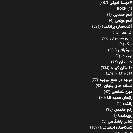
#مهسا_امینی
(487)
Book
(4)
آدم حسابی
(1)
آدم عوضی
(4)
آکنده‌های پراکنده!
(521)
اثر عمر
(13)
بازی هورمونی
(22)
برگ
(4)
بیوگرافی
(236)
توییت
(7)
خاستان
(15)
داستان کوتاه
(334)
گفتم گفت
(149)
موجه در جمع توجیه
(77)
نشانه های پنهان
(92)
دین شناسی
(42)
رازهای معبد آنا
(30)
راننده
(1)
رنج مقدس
(10)
رویدادها
(1)
شاعر باشگاهی
(5)
شبکه‌های اجتماعی!
(109)