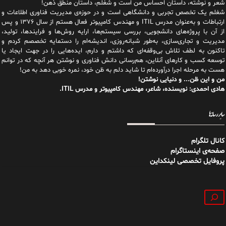
شعر و نوشته، داستان احساس من است و شغلم، داستان منطق ذهن!
شغلم یک تخصص تجربی و دانشگاهی است و در حوزه‌ی مدیریت فناوری اطلاعات و
ارتباطات و به‌عنوان مدرس ITIL و مهندس کامپیوتر فعال هستم از سال ۱۳۷۶ و پس
از آن با پروژه‌های دانشجویی، بررسی سیستم‌ها، ارایه روش‌ها و فرایندها، تولید،
مدیریت و تجاری‌سازی، به‌طور شبانه‌روزی، اندیشه‌ام را دستمایه تخصصم کردم و
تاکنون به لطف تلاش بی‌وقفه‌ای که داشتم و دارم، اید‌ه‌هایی را در جهت ایجاد یا
توسعه کسب و کارهای آنلاین، هم‌رسانی دانش فناوری و نوشتن هر آنچه که در توانم
هست به مرحله اجرا درآورده‌ام تا شاید دلم به ظن خود، نمره خوبی دهد به من!
من و این ظن... و دنیایی نوشتن!
هادی احمدی: نویسنده، شاعر، مهندس کامپیوتر و مدرس ITIL.
سایر رسانه‌ها
کانال تلگرام
صفحه‌ی اینستاگرام
پروفایل تخصصی لینکداین
جستجو