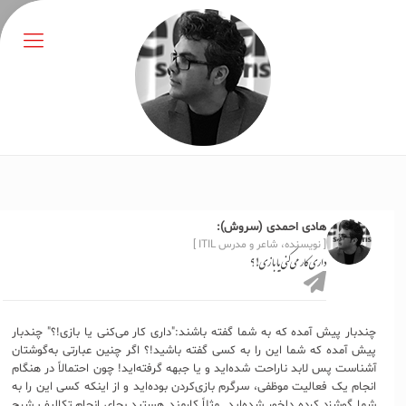
هادی احمدی (سروش):
[ نویسنده، شاعر و مدرس ITIL ]
داری کار می‌کنی یا بازی!؟
چندبار پیش آمده که به شما گفته‌ باشند:"داری کار می‌کنی یا بازی!؟" چندبار
پیش آمده که شما این را به کسی گفته باشید!؟ اگر چنین عبارتی به‌گوشتان
آشناست پس لابد ناراحت شده‌اید و یا جبهه گرفته‌اید! چون احتمالاً در هنگام
انجام یک فعالیت موظفی، سرگرم بازی‌کردن بوده‌اید و از اینکه کسی این را به
شما گوشزد کرده دلخور شده‌اید. مثلاً کارمند هستید بجای انجام تکالیف شرح