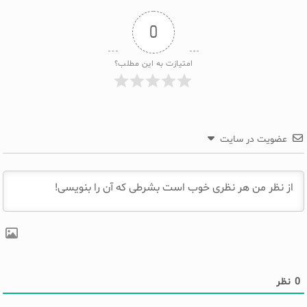
0
امتیازت به این مطلب؟
عضویت در سایت
0
نظر