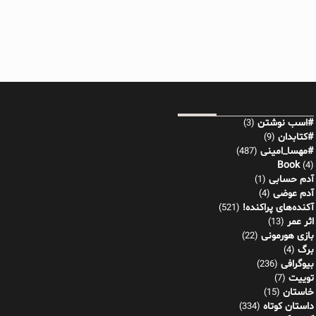
#اسب نوشتن
(3)
#کتابدان
(9)
#مهسا_امینی
(487)
Book
(4)
آدم حسابی
(1)
آدم عوضی
(4)
آکنده‌های پراکنده!
(521)
اثر عمر
(13)
بازی هورمونی
(22)
برگ
(4)
بیوگرافی
(236)
توییت
(7)
خاستان
(15)
داستان کوتاه
(334)