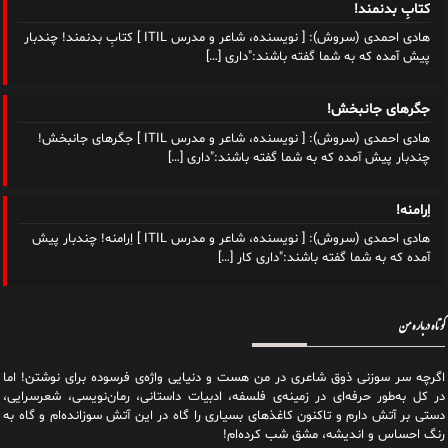
کتابِ بدنمند!
هادی احمدی (سروش): [ نویسنده، شاعر و مدرس ITIL ] کتابِ بدنمند! چندبار
پیش آمده که به شما گفته‌ باشند:"داری
[…]
جگرهای جانبخش!
هادی احمدی (سروش): [ نویسنده، شاعر و مدرس ITIL ] جگرهای جانبخش!
چندبار پیش آمده که به شما گفته‌ باشند:"داری
[…]
اِرامنه!
هادی احمدی (سروش): [ نویسنده، شاعر و مدرس ITIL ] اِرامنه! چندبار پیش
آمده که به شما گفته‌ باشند:"داری کار
[…]
کوتاه درباره من
اگرچه سر سوزنی ذوق شاعری در من هست و دنیایی واژه‌‌ی فرسوده برای نوشتن! اما
در کل به‌طور حرفه‌ای در زمینه‌ی فلسفه، ادبیات داستانی، رمان‌نویسی، شعرسرایی،
دستی بر آتش دارم و تاکنون کاغذهای بسیاری را گاه در این آتش سوزانده‌ام و گاه به
رنگ احساس و اندیشه، مشق شب کرده‌ام!