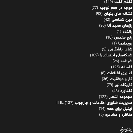
گفتم گفت
(149)
موجه در جمع توجیه
(77)
نشانه های پنهان
(92)
دین شناسی
(42)
رازهای معبد آنا
(30)
راننده
(1)
رنج مقدس
(10)
رویدادها
(1)
شاعر باشگاهی
(5)
شبکه‌های اجتماعی!
(109)
شرنامه
(26)
فلسفه
(125)
فناوری اطلاعات
(8)
کار و موفقیت
(36)
کاریکلماتور
(79)
گفتاورد
(48)
مجموعه اشعار
(122)
مدیریت فناوری اطلاعات و چارچوب ITIL
(137)
آیتیل برای همه
(14)
مناظره و مشاعره
(5)
پیوندهای مرتبط