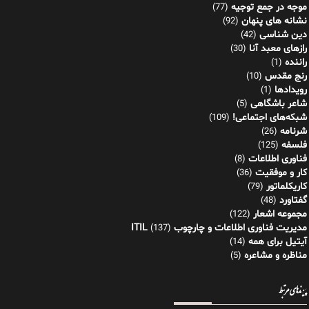
موجه در جمع توجیه
(77)
نشانه های پنهان
(92)
دین شناسی
(42)
رازهای معبد آنا
(30)
راننده
(1)
رنج مقدس
(10)
رویدادها
(1)
شاعر باشگاهی
(5)
شبکه‌های اجتماعی!
(109)
شرنامه
(26)
فلسفه
(125)
فناوری اطلاعات
(8)
کار و موفقیت
(36)
کاریکلماتور
(79)
گفتاورد
(48)
مجموعه اشعار
(122)
مدیریت فناوری اطلاعات و چارچوب ITIL
(137)
آیتیل برای همه
(14)
مناظره و مشاعره
(5)
پیوندهای مرتبط