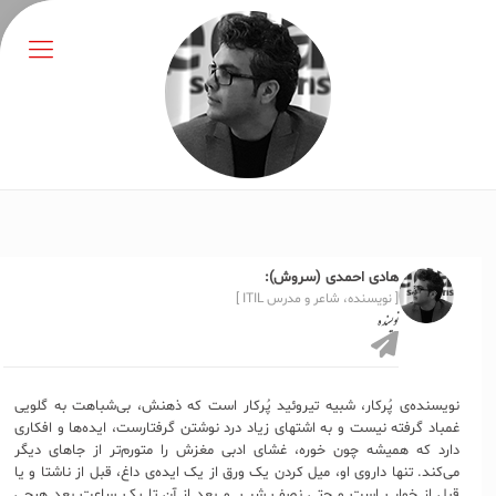
هادی احمدی (سروش):
[ نویسنده، شاعر و مدرس ITIL ]
نویسنده
نویسنده‌ی پُرکار، شبیه تیروئید پُرکار است که ذهنش، بی‌شباهت به گلویی
غمباد گرفته نیست و به اشتهای زیاد درد نوشتن گرفتارست، ایده‌ها و افکاری
دارد که همیشه چون خوره،‌ غشای ادبی مغزش را متورم‌تر از جاهای دیگر
می‌کند. تنها داروی او، میل کردن یک ورق از یک ایده‌ی داغ، قبل از ناشتا و یا
قبل از خواب است و حتی نصف شب. و بعد از آن تا یک ساعت بعد هیچی