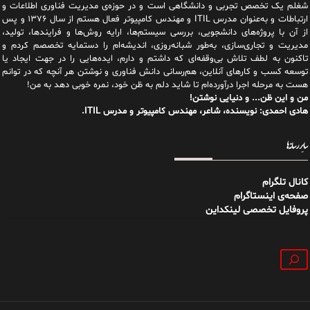
شغلم یک تخصص تجربی و دانشگاهی است و در حوزه‌ی مدیریت فناوری اطلاعات و
ارتباطات و به‌عنوان مدرس ITIL و مهندس کامپیوتر فعال هستم از سال ۱۳۷۶ و پس
از آن با پروژه‌های دانشجویی، بررسی سیستم‌ها، ارایه روش‌ها و فرایندها، تولید،
مدیریت و تجاری‌سازی، به‌طور شبانه‌روزی، اندیشه‌ام را دستمایه تخصصم کردم و
تاکنون به لطف تلاش بی‌وقفه‌ای که داشتم و دارم، اید‌ه‌هایی را در جهت ایجاد یا
توسعه کسب و کارهای آنلاین، هم‌رسانی دانش فناوری و نوشتن هر آنچه که در توانم
هست به مرحله اجرا درآورده‌ام تا شاید دلم به ظن خود، نمره خوبی دهد به من!
من و این ظن... و دنیایی نوشتن!
هادی احمدی: نویسنده، شاعر، مهندس کامپیوتر و مدرس ITIL.
سایر رسانه‌ها
کانال تلگرام
صفحه‌ی اینستاگرام
پروفایل تخصصی لینکداین
جستجو