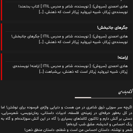
هادی احمدی (سروش): [ نویسنده، شاعر و مدرس ITIL ] کتابِ بدنمند!
نویسنده‌ی پُرکار، شبیه تیروئید پُرکار است که ذهنش،
[…]
جگرهای جانبخش!
هادی احمدی (سروش): [ نویسنده، شاعر و مدرس ITIL ] جگرهای جانبخش!
نویسنده‌ی پُرکار، شبیه تیروئید پُرکار است که ذهنش،
[…]
اِرامنه!
هادی احمدی (سروش): [ نویسنده، شاعر و مدرس ITIL ] اِرامنه! نویسنده‌ی
پُرکار، شبیه تیروئید پُرکار است که ذهنش، بی‌شباهت
[…]
کوتاه درباره من
اگرچه سر سوزنی ذوق شاعری در من هست و دنیایی واژه‌‌ی فرسوده برای نوشتن! اما
در کل به‌طور حرفه‌ای در زمینه‌ی فلسفه، ادبیات داستانی، رمان‌نویسی، شعرسرایی،
دستی بر آتش دارم و تاکنون کاغذهای بسیاری را گاه در این آتش سوزانده‌ام و گاه به
رنگ احساس و اندیشه، مشق شب کرده‌ام!
شعر و نوشته، داستان احساس من است و شغلم، داستان منطق ذهن!