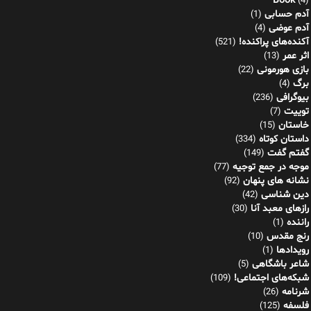
Book
(4)
آدم حسابی
(1)
آدم عوضی
(4)
آکنده‌های پراکنده!
(521)
اثر عمر
(13)
بازی هورمونی
(22)
برگ
(4)
بیوگرافی
(236)
توییت
(7)
خاستان
(15)
داستان کوتاه
(334)
گفتم گفت
(149)
موجه در جمع توجیه
(77)
نشانه های پنهان
(92)
دین شناسی
(42)
رازهای معبد آنا
(30)
راننده
(1)
رنج مقدس
(10)
رویدادها
(1)
شاعر باشگاهی
(5)
شبکه‌های اجتماعی!
(109)
شرنامه
(26)
فلسفه
(125)