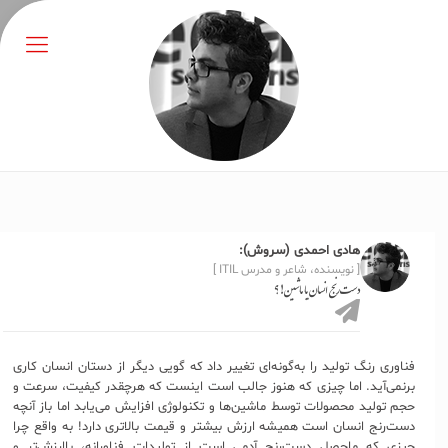
هادی احمدی (سروش):
[ نویسنده، شاعر و مدرس ITIL ]
دست‌رنج انسان یا ماشین!؟
فناوری رنگ تولید را به‌گونه‌ای تغییر داد که گویی دیگر از دستان انسان کاری
برنمی‌آید. اما چیزی که هنوز جالب است اینست که هرچقدر کیفیت، سرعت و
حجم تولید محصولات توسط ماشین‌ها و تکنولوژی افزایش می‌یابد اما باز آنچه
دست‌رنج انسان است همیشه ارزش بیشتر و قیمت بالاتری دارد! به واقع چرا
چیزی که ماحصل دست‌رنج آدمی است از تولیدات فناورانه، باارزش‌تر و