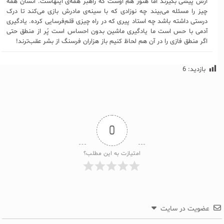
ازش پیشی بگیرند اما هنوز هم اوست که راهبر همه‌ی اینهاست. انسان همه
چیز را مسئله می‌بیند چه نوزادی که با سینه‌ی مادرش بازی می‌کند تا درک
درستی داشته باشد چه استاد پیری که در راه چیزی قلم‌فرسایی کرده. یادگیری
آدمی با حس است ما یادگیری ماشین بدون احساس است پُر از منطق حتی
اگر منطق فازی را در آن هم لحاظ کنیم باز هزاران فرسنگ از بشر عقب‌ترند!
بازدید:
6
0
امتیازت به این مطلب؟
عضویت در سایت