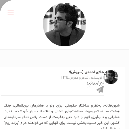
هادی احمدی (سروش):
[ نویسنده، شاعر و مدرس ITIL ]
طرحی نو دراندازیم!
شوربختانه، به‌نظرم ساختار حکومتی ایران ولو با فشارهای بین‌المللی، جنگ
هشت ساله، تحریم‌ها، مخالفت‌های داخلی و اقتصاد بسیار خُردشده. قدرت
عملیاتی و تاب‌آوری لازم را دارد حتی به‌قیمت از دست رفتن تمام سرمایه‌های
کشور. این خبر مسرت‌بخشی نیست برای آنهایی که می‌خواهند طرح "براندازیم"
را دنبال کنند.