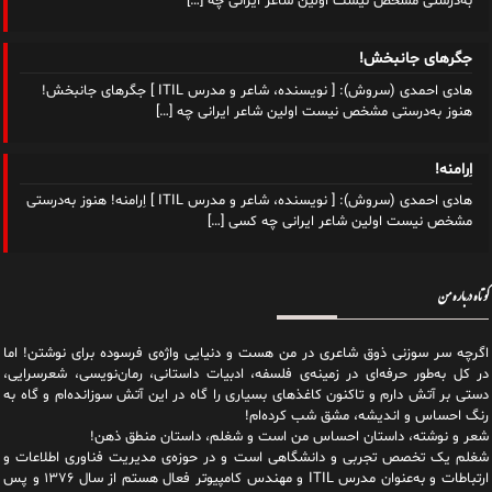
به‌درستی مشخص نیست اولین شاعر ایرانی چه
[…]
جگرهای جانبخش!
هادی احمدی (سروش): [ نویسنده، شاعر و مدرس ITIL ] جگرهای جانبخش!
هنوز به‌درستی مشخص نیست اولین شاعر ایرانی چه
[…]
اِرامنه!
هادی احمدی (سروش): [ نویسنده، شاعر و مدرس ITIL ] اِرامنه! هنوز به‌درستی
مشخص نیست اولین شاعر ایرانی چه کسی
[…]
کوتاه درباره من
اگرچه سر سوزنی ذوق شاعری در من هست و دنیایی واژه‌‌ی فرسوده برای نوشتن! اما
در کل به‌طور حرفه‌ای در زمینه‌ی فلسفه، ادبیات داستانی، رمان‌نویسی، شعرسرایی،
دستی بر آتش دارم و تاکنون کاغذهای بسیاری را گاه در این آتش سوزانده‌ام و گاه به
رنگ احساس و اندیشه، مشق شب کرده‌ام!
شعر و نوشته، داستان احساس من است و شغلم، داستان منطق ذهن!
شغلم یک تخصص تجربی و دانشگاهی است و در حوزه‌ی مدیریت فناوری اطلاعات و
ارتباطات و به‌عنوان مدرس ITIL و مهندس کامپیوتر فعال هستم از سال ۱۳۷۶ و پس