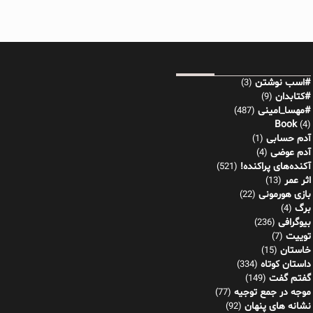
#اسب نوشتن
(3)
#کتابدان
(9)
#مهسا_امینی
(487)
Book
(4)
آدم حسابی
(1)
آدم عوضی
(4)
آکنده‌های پراکنده!
(521)
اثر عمر
(13)
بازی هورمونی
(22)
برگ
(4)
بیوگرافی
(236)
توییت
(7)
خاستان
(15)
داستان کوتاه
(334)
گفتم گفت
(149)
موجه در جمع توجیه
(77)
نشانه های پنهان
(92)