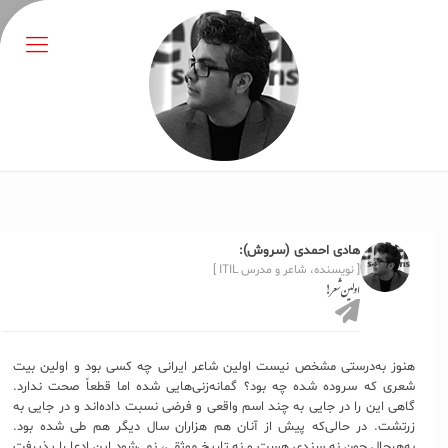
هادی احمدی (سروش):
[ نویسنده، شاعر و مدرس ITIL ]
اولین شعر!
هنوز به‌درستی مشخص نیست اولین شاعر ایرانی چه کسی بود و اولین بیت
شعری که سروده شده چه بود؟ گمانه‌زنی‌هایی شده اما قطعاً صحت ندارد.
گاهی این را در جایی به چند اسم واقعی و فرضی نسبت داده‌اند و در جایی به
زرتشت. در حالی‌که پیش از آنان هم هزاران سال دیگر هم طی شده بود.
به‌هرحال چون نه سندی هست و نه تاریخ موثقی، نمی‌شود این ادعا را پذیرفت