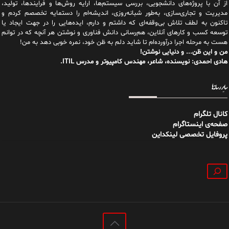
از آن با پروژه‌های دانشجویی، بررسی سیستم‌ها، ارایه روش‌ها و فرایندها، تولید،
مدیریت و تجاری‌سازی، به‌طور شبانه‌روزی، اندیشه‌ام را دستمایه تخصصم کردم و
تاکنون به لطف تلاش بی‌وقفه‌ای که داشتم و دارم، اید‌ه‌هایی را در جهت ایجاد یا
توسعه کسب و کارهای آنلاین، هم‌رسانی دانش فناوری و نوشتن هر آنچه که در توانم
هست به مرحله اجرا درآورده‌ام تا شاید دلم به ظن خود، نمره خوبی دهد به من!
من و این ظن... و دنیایی نوشتن!
هادی احمدی: نویسنده، شاعر، مهندس کامپیوتر و مدرس ITIL.
سایر رسانه‌ها
کانال تلگرام
صفحه‌ی اینستاگرام
پروفایل تخصصی لینکداین
جستجو