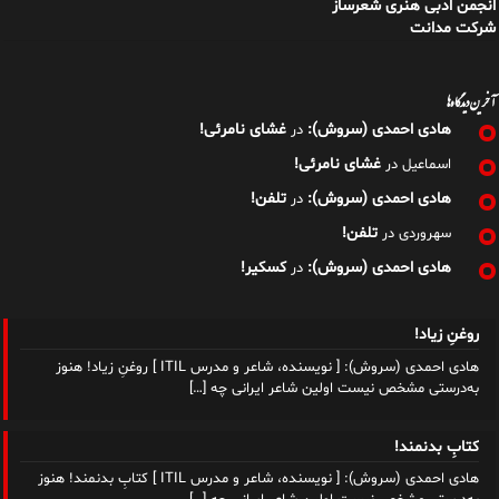
انجمن ادبی هنری شعرساز
شرکت مدانت
آخرین دیدگاه‌ها
هادی احمدی (سروش):
غشای نامرئی!
در
غشای نامرئی!
اسماعیل
در
هادی احمدی (سروش):
تلفن!
در
تلفن!
سهروردی
در
هادی احمدی (سروش):
کسکیر!
در
روغنِ زیاد!
هادی احمدی (سروش): [ نویسنده، شاعر و مدرس ITIL ] روغنِ زیاد! هنوز
به‌درستی مشخص نیست اولین شاعر ایرانی چه
[…]
کتابِ بدنمند!
هادی احمدی (سروش): [ نویسنده، شاعر و مدرس ITIL ] کتابِ بدنمند! هنوز