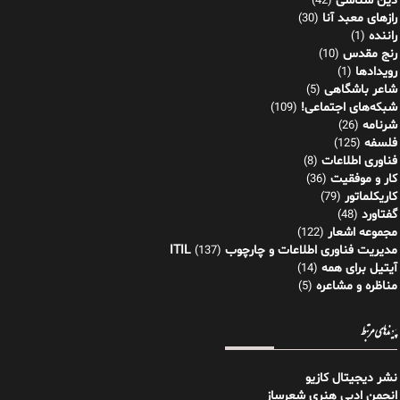
دین شناسی
(42)
رازهای معبد آنا
(30)
راننده
(1)
رنج مقدس
(10)
رویدادها
(1)
شاعر باشگاهی
(5)
شبکه‌های اجتماعی!
(109)
شرنامه
(26)
فلسفه
(125)
فناوری اطلاعات
(8)
کار و موفقیت
(36)
کاریکلماتور
(79)
گفتاورد
(48)
مجموعه اشعار
(122)
مدیریت فناوری اطلاعات و چارچوب ITIL
(137)
آیتیل برای همه
(14)
مناظره و مشاعره
(5)
پیوندهای مرتبط
نشر دیجیتال کازیو
انجمن ادبی هنری شعرساز