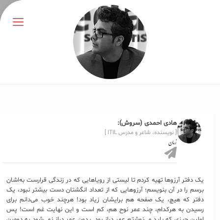
هادی احمدی (سروش):
[ نویسنده، شاعر و مدرس ITIL ]
زمان
یک دفتر آرزوها تهیه کردم تا لیستی از رویاهایی که در زندگی قرارست به‌اشان
برسم را در آن بنویسم؛ آرزو‌هایی که از تعداد انگشتان دست بیشتر نبود، یک
دفتر که هیچ، یک صفحه هم برایشان زیاد بود! هرچند خوب می‌دانم برای
رسیدن به هرکدام، چند عمر نوح هم، کم است و این نهایت غم است! پس
اولین چیزی که باید می‌نوشتم عمر دراز بود. بدون عمر دراز نمی‌شود به دومین