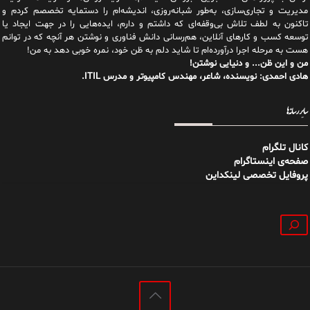
مدیریت و تجاری‌سازی، به‌طور شبانه‌روزی، اندیشه‌ام را دستمایه تخصصم کردم و
تاکنون به لطف تلاش بی‌وقفه‌ای که داشتم و دارم، اید‌ه‌هایی را در جهت ایجاد یا
توسعه کسب و کارهای آنلاین، هم‌رسانی دانش فناوری و نوشتن هر آنچه که در توانم
هست به مرحله اجرا درآورده‌ام تا شاید دلم به ظن خود، نمره خوبی دهد به من!
من و این ظن... و دنیایی نوشتن!
هادی احمدی: نویسنده، شاعر، مهندس کامپیوتر و مدرس ITIL.
سایر رسانه‌ها
کانال تلگرام
صفحه‌ی اینستاگرام
پروفایل تخصصی لینکداین
جستجو