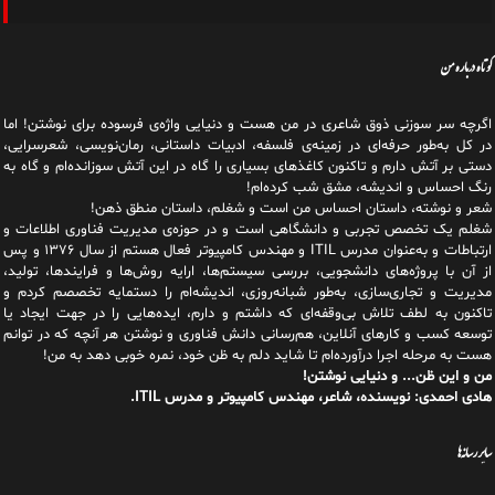
کوتاه درباره من
اگرچه سر سوزنی ذوق شاعری در من هست و دنیایی واژه‌‌ی فرسوده برای نوشتن! اما
در کل به‌طور حرفه‌ای در زمینه‌ی فلسفه، ادبیات داستانی، رمان‌نویسی، شعرسرایی،
دستی بر آتش دارم و تاکنون کاغذهای بسیاری را گاه در این آتش سوزانده‌ام و گاه به
رنگ احساس و اندیشه، مشق شب کرده‌ام!
شعر و نوشته، داستان احساس من است و شغلم، داستان منطق ذهن!
شغلم یک تخصص تجربی و دانشگاهی است و در حوزه‌ی مدیریت فناوری اطلاعات و
ارتباطات و به‌عنوان مدرس ITIL و مهندس کامپیوتر فعال هستم از سال ۱۳۷۶ و پس
از آن با پروژه‌های دانشجویی، بررسی سیستم‌ها، ارایه روش‌ها و فرایندها، تولید،
مدیریت و تجاری‌سازی، به‌طور شبانه‌روزی، اندیشه‌ام را دستمایه تخصصم کردم و
تاکنون به لطف تلاش بی‌وقفه‌ای که داشتم و دارم، اید‌ه‌هایی را در جهت ایجاد یا
توسعه کسب و کارهای آنلاین، هم‌رسانی دانش فناوری و نوشتن هر آنچه که در توانم
هست به مرحله اجرا درآورده‌ام تا شاید دلم به ظن خود، نمره خوبی دهد به من!
من و این ظن... و دنیایی نوشتن!
هادی احمدی: نویسنده، شاعر، مهندس کامپیوتر و مدرس ITIL.
سایر رسانه‌ها