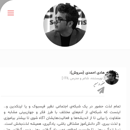
هادی احمدی (سروش):
[ نویسنده، شاعر و مدرس ITIL ]
حضور در مسیر
تمام لذت حضور در یک شبکه‌ی اجتماعی نظیر فیسبوک و یا لینکدین و..
اینست که شبکه‌ای از آدم‌های مختلف با طرز فکر و جهان‌بینی مشابه و
متفاوت را بیابی تا از اندیشه‌ها و فعالیت‌هایشان آگاه شوی تا بیشتر بیاموزی
و لذت ببری. اگر دانش‌آموز مشتاقی باشی، یادگیری، همیشه لذت‌بخش است.
زیرا زندگی، یعنی تا واپسین لحظه‌ی عمر، یاد گرفتن. یعنی درس گرفتن. حتی