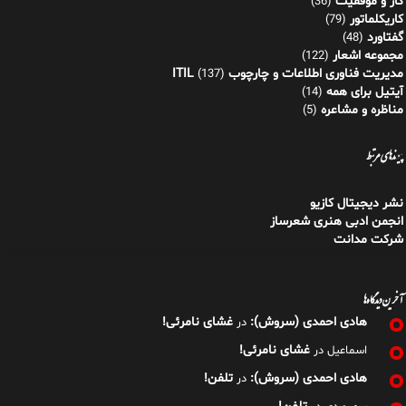
کار و موفقیت
(36)
کاریکلماتور
(79)
گفتاورد
(48)
مجموعه اشعار
(122)
مدیریت فناوری اطلاعات و چارچوب ITIL
(137)
آیتیل برای همه
(14)
مناظره و مشاعره
(5)
پیوندهای مرتبط
نشر دیجیتال کازیو
انجمن ادبی هنری شعرساز
شرکت مدانت
آخرین دیدگاه‌ها
هادی احمدی (سروش):
غشای نامرئی!
در
غشای نامرئی!
اسماعیل
در
هادی احمدی (سروش):
تلفن!
در