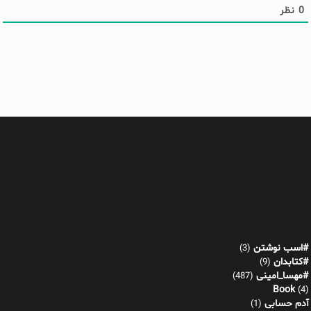
0
نظر
#اسب نوشتن
(3)
#کتابدان
(9)
#مهسا_امینی
(487)
Book
(4)
آدم حسابی
(1)