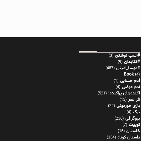
#اسب نوشتن
(3)
#کتابدان
(9)
#مهسا_امینی
(487)
Book
(4)
آدم حسابی
(1)
آدم عوضی
(4)
آکنده‌های پراکنده!
(521)
اثر عمر
(13)
بازی هورمونی
(22)
برگ
(4)
بیوگرافی
(236)
توییت
(7)
خاستان
(15)
داستان کوتاه
(334)