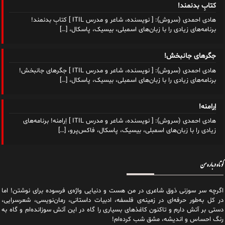
کتابِ بدنمند!
هادی احمدی (سروش): [ نویسنده، شاعر و مدرس ITIL ] کتابِ بدنمند!
برنامه‌های زیادی را با زبان‌های اسمبلی، بیسیک، پاسکال،
[…]
جگرهای جانبخش!
هادی احمدی (سروش): [ نویسنده، شاعر و مدرس ITIL ] جگرهای جانبخش!
برنامه‌های زیادی را با زبان‌های اسمبلی، بیسیک، پاسکال،
[…]
اِرامنه!
هادی احمدی (سروش): [ نویسنده، شاعر و مدرس ITIL ] اِرامنه! برنامه‌های
زیادی را با زبان‌های اسمبلی، بیسیک، پاسکال، فاکس‌پرو،
[…]
کوتاه درباره من
اگرچه سر سوزنی ذوق شاعری در من هست و دنیایی واژه‌‌ی فرسوده برای نوشتن! اما
در کل به‌طور حرفه‌ای در زمینه‌ی فلسفه، ادبیات داستانی، رمان‌نویسی، شعرسرایی،
دستی بر آتش دارم و تاکنون کاغذهای بسیاری را گاه در این آتش سوزانده‌ام و گاه به
رنگ احساس و اندیشه، مشق شب کرده‌ام!