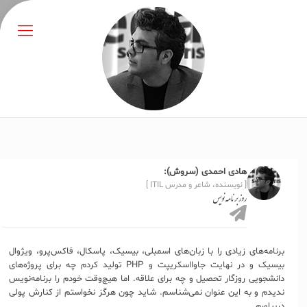
هادی احمدی (سروش):
[ نویسنده، شاعر و مدرس ITIL ]
روز برنامه‌نویس
برنامه‌های زیادی را با زبان‌های اسمبلی، بیسیک، پاسکال، فاکس‌پرو، ویژوال
بیسیک و در نهایت جاوااسکریپت و PHP تولید کردم چه برای پروژه‌های
دانشجویی روزگار تحصیل و چه برای علاقه. اما هیچ‌وقت خودم را برنامه‌نویس
ندیدم و به این عنوان نمی‌شناسم. شاید چون هرگز نخواستم از کنارش پولی
دربیاورم.