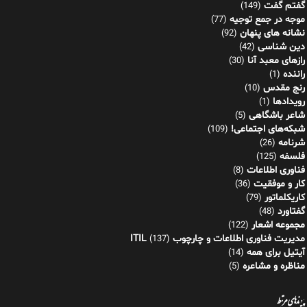
گفتم گفت
(149)
موجه در جمع توجیه
(77)
نشانه های پنهان
(92)
دین شناسی
(42)
رازهای معبد آنا
(30)
راننده
(1)
رنج مقدس
(10)
رویدادها
(1)
شاعر باشگاهی
(5)
شبکه‌های اجتماعی!
(109)
شرنامه
(26)
فلسفه
(125)
فناوری اطلاعات
(8)
کار و موفقیت
(36)
کاریکلماتور
(79)
گفتاورد
(48)
مجموعه اشعار
(122)
مدیریت فناوری اطلاعات و چارچوب ITIL
(137)
آیتیل برای همه
(14)
مناظره و مشاعره
(5)
پیوندهای مرتبط