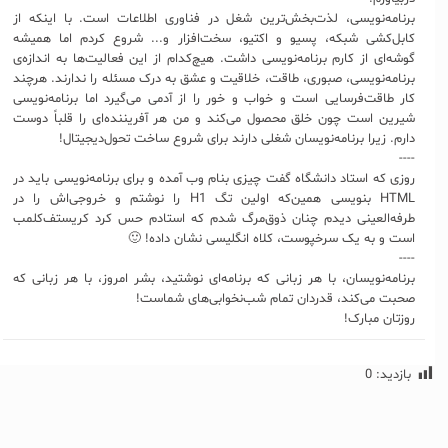
برنامه‌نویسی، لذت‌بخش‌ترین شغل در فناوری اطلاعات است. با اینکه از
کابل‌کشی شبکه، پسیو و اکتیو، سخت‌افزار و... شروع کردم اما همیشه
گوشه‌ای از کارم برنامه‌نویسی داشت. هیچ‌کدام از این فعالیت‌ها به اندازه‌ی
برنامه‌نویسی، صبوری، طاقت، خلاقیت و عشق به درک مسئله را ندارند. هرچند
کار طاقت‌فرسایی است و خواب و خور را از آدمی‌ می‌گیرد اما برنامه‌نویسی
شیرین است چون خلق محصول می‌کند و من هر آفریننده‌ای را قلباً دوست
دارم. زیرا برنامه‌نویسان شغلی دارند برای شروع ساخت تحول‌دیجیتال!
----
روزی که استاد دانشگاه گفت چیزی بنام وب آمده و برای برنامه‌نویسی باید در
HTML بنویسی همین‌که اولین تگ H1 را نوشتم و خروجی‌اش را در
طرفه‌العینی دیدم چنان ذوق‌مرگ شدم که استادم حس کرد کریستف‌کلمب
است و به یک سرخپوست، کلاه انگلیسی نشان داده! 🙂
----
برنامه‌نویسان، با هر زبانی که برنامه‌ای نوشتید، بشر امروز، با هر زبانی که
صحبت می‌کند، قدردان تمام شب‌نخوابی‌های شماست!
روزتان مبارک!
بازدید:
0