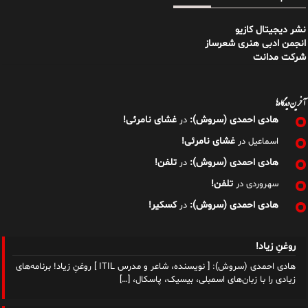
نشر دیجیتال کازیو
انجمن ادبی هنری شعرساز
شرکت مدانت
آخرین دیدگاه‌ها
هادی احمدی (سروش):
غشای نامرئی!
در
غشای نامرئی!
اسماعیل
در
هادی احمدی (سروش):
تلفن!
در
تلفن!
سهروردی
در
هادی احمدی (سروش):
کسکیر!
در
روغنِ زیاد!
هادی احمدی (سروش): [ نویسنده، شاعر و مدرس ITIL ] روغنِ زیاد! برنامه‌های
زیادی را با زبان‌های اسمبلی، بیسیک، پاسکال،
[…]