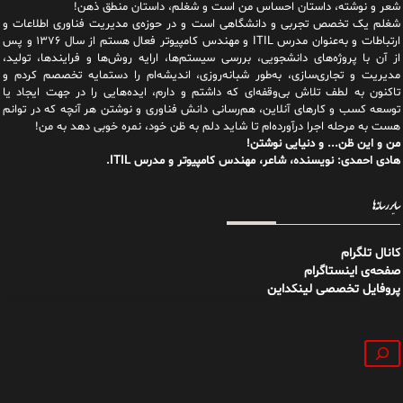
شعر و نوشته، داستان احساس من است و شغلم، داستان منطق ذهن!
شغلم یک تخصص تجربی و دانشگاهی است و در حوزه‌ی مدیریت فناوری اطلاعات و
ارتباطات و به‌عنوان مدرس ITIL و مهندس کامپیوتر فعال هستم از سال ۱۳۷۶ و پس
از آن با پروژه‌های دانشجویی، بررسی سیستم‌ها، ارایه روش‌ها و فرایندها، تولید،
مدیریت و تجاری‌سازی، به‌طور شبانه‌روزی، اندیشه‌ام را دستمایه تخصصم کردم و
تاکنون به لطف تلاش بی‌وقفه‌ای که داشتم و دارم، اید‌ه‌هایی را در جهت ایجاد یا
توسعه کسب و کارهای آنلاین، هم‌رسانی دانش فناوری و نوشتن هر آنچه که در توانم
هست به مرحله اجرا درآورده‌ام تا شاید دلم به ظن خود، نمره خوبی دهد به من!
من و این ظن... و دنیایی نوشتن!
هادی احمدی: نویسنده، شاعر، مهندس کامپیوتر و مدرس ITIL.
سایر رسانه‌ها
کانال تلگرام
صفحه‌ی اینستاگرام
پروفایل تخصصی لینکداین
جستجو