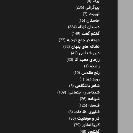
برگ
(4)
بیوگرافی
(236)
توییت
(7)
خاستان
(15)
داستان کوتاه
(334)
گفتم گفت
(149)
موجه در جمع توجیه
(77)
نشانه های پنهان
(92)
دین شناسی
(42)
رازهای معبد آنا
(30)
راننده
(1)
رنج مقدس
(10)
رویدادها
(1)
شاعر باشگاهی
(5)
شبکه‌های اجتماعی!
(109)
شرنامه
(26)
فلسفه
(125)
فناوری اطلاعات
(8)
کار و موفقیت
(36)
کاریکلماتور
(79)
گفتاورد
(48)