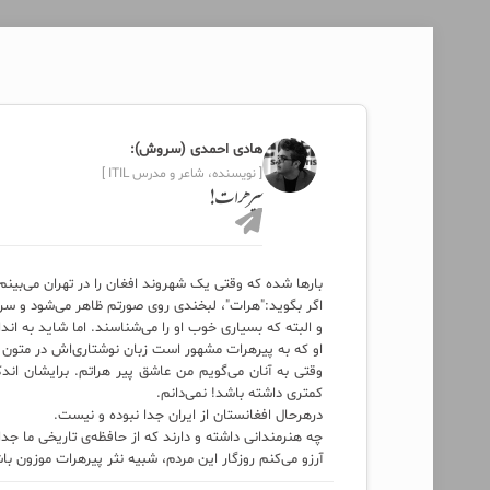
هادی احمدی (سروش):
[ نویسنده، شاعر و مدرس ITIL ]
پیرهرات!
بارها شده که وقتی یک شهروند افغان را در تهران می‌بین
اگر بگوید:"هرات"، لبخندی روی صورتم ظاهر می‌شود و سری
و البته که بسیاری خوب او را می‌شناسند. اما شاید به اند
او که به پیرهرات مشهور است زبان نوشتاری‌اش در متون 
وقتی به آنان می‌گویم من عاشق پیر هراتم. برایشان اند
کمتری داشته باشد! نمی‌دانم.
درهرحال افغانستان از ایران جدا نبوده و نیست.
چه هنرمندانی داشته و دارند که از حافظه‌ی تاریخی ما ج
آرزو می‌کنم روزگار این مردم، شبیه نثر پیرهرات موزون باش