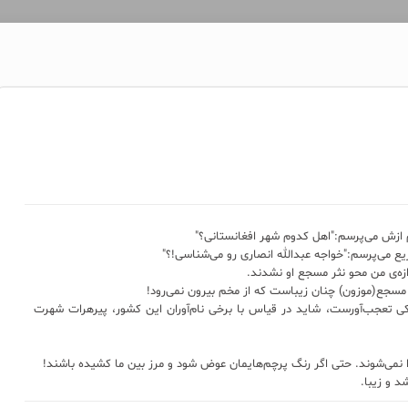
م ازش می‌پرسم:"اهل کدوم شهر افغانستانی؟"
ع می‌پرسم:"خواجه عبدالله انصاری رو می‌شناسی!؟"
ازه‌ی من محو نثر مسجع او نشدند.
مسجع(موزون) چنان زیباست که از مخم بیرون نمی‌رود!
کی تعجب‌آورست، شاید در قیاس با برخی نام‌‌آوران این کشور، پیرهرات شهرت
دا نمی‌شوند. حتی اگر رنگ پرچم‌هایمان عوض شود و مرز بین ما کشیده باشند!
د و زیبا.