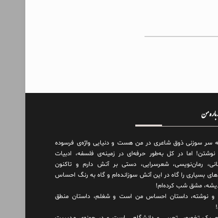
درباره من
ه سر سوزنی ذوق شاعری در من هست و دنیایی واژه‌‌ی فرسوده
 نوشتن! اما در کل به‌طور حرفه‌ای در زمینه‌ی فلسفه، ادبیات
انی، رمان‌نویسی، شعرسرایی، دستی بر آتش دارم و تاکنون
های بسیاری را گاه در این آتش سوزانده‌ام و گاه به رنگ احساس
دیشه، مشق شب کرده‌ام!
و نوشته، داستان احساس من است و شغلم، داستان منطق