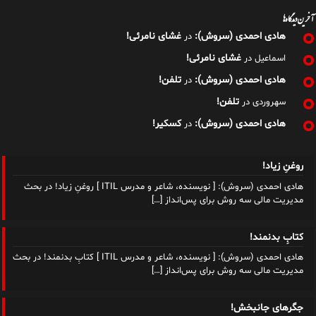
آخرین دیدگاه‌ها
هادی احمدی (سروش):
غشای نامرئی!
در
غشای نامرئی!
اسماعیل
در
هادی احمدی (سروش):
تلفن!
در
تلفن!
سهروردی
در
هادی احمدی (سروش):
کسکیر!
در
روغنِ زیاد!
هادی احمدی (سروش): [ نویسنده، شاعر و مدرس ITIL ] روغنِ زیاد! در بحث
مدیریت مالی سه روش برای پس‌انداز
[…]
کتابِ بدنمند!
هادی احمدی (سروش): [ نویسنده، شاعر و مدرس ITIL ] کتابِ بدنمند! در بحث
مدیریت مالی سه روش برای پس‌انداز
[…]
جگرهای جانبخش!