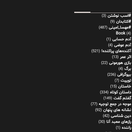
#اسب نوشتن
(3)
#کتابدان
(9)
#مهسا_امینی
(487)
Book
(4)
آدم حسابی
(1)
آدم عوضی
(4)
آکنده‌های پراکنده!
(521)
اثر عمر
(13)
بازی هورمونی
(22)
برگ
(4)
بیوگرافی
(236)
توییت
(7)
خاستان
(15)
داستان کوتاه
(334)
گفتم گفت
(149)
موجه در جمع توجیه
(77)
نشانه های پنهان
(92)
دین شناسی
(42)
رازهای معبد آنا
(30)
راننده
(1)