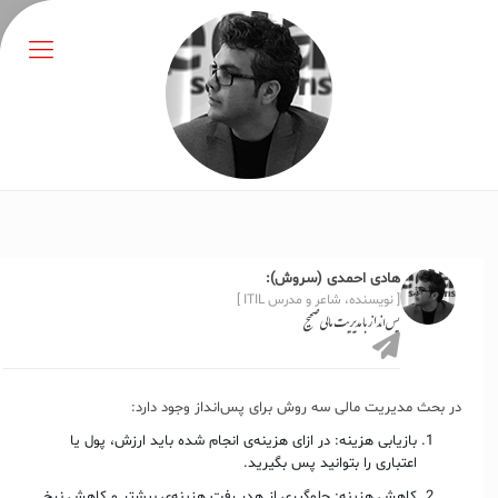
هادی احمدی (سروش):
[ نویسنده، شاعر و مدرس ITIL ]
پس‌انداز با مدیریت مالی صحیح
در بحث مدیریت مالی سه روش برای پس‌انداز وجود دارد:
بازیابی هزینه: در ازای هزینه‌ی انجام شده باید ارزش، پول یا
اعتباری را بتوانید پس بگیرید.
کاهش هزینه: جلوگیری از هدر رفت هزینه‌ی بیشتر و کاهش نرخ