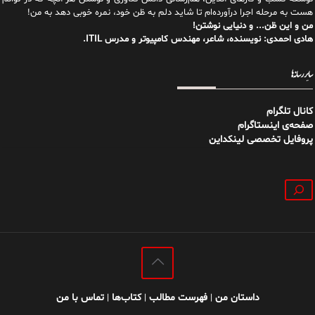
هست به مرحله اجرا درآورده‌ام تا شاید دلم به ظن خود، نمره خوبی دهد به من!
من و این ظن... و دنیایی نوشتن!
هادی احمدی: نویسنده، شاعر، مهندس کامپیوتر و مدرس ITIL.
سایر رسانه‌ها
کانال تلگرام
صفحه‌ی اینستاگرام
پروفایل تخصصی لینکداین
جستجو
داستان من
فهرست مطالب
کتاب‌ها
تماس با من
|
|
|