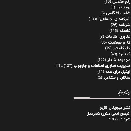
رنج مقدس
(10)
رویدادها
(1)
شاعر باشگاهی
(5)
شبکه‌های اجتماعی!
(109)
شرنامه
(26)
فلسفه
(125)
فناوری اطلاعات
(8)
کار و موفقیت
(36)
کاریکلماتور
(79)
گفتاورد
(48)
مجموعه اشعار
(122)
مدیریت فناوری اطلاعات و چارچوب ITIL
(137)
آیتیل برای همه
(14)
مناظره و مشاعره
(5)
پیوندهای مرتبط
نشر دیجیتال کازیو
انجمن ادبی هنری شعرساز
شرکت مدانت