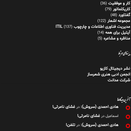
کار و موفقیت
(36)
کاریکلماتور
(79)
گفتاورد
(48)
مجموعه اشعار
(122)
مدیریت فناوری اطلاعات و چارچوب ITIL
(137)
آیتیل برای همه
(14)
مناظره و مشاعره
(5)
پیوندهای مرتبط
نشر دیجیتال کازیو
انجمن ادبی هنری شعرساز
شرکت مدانت
آخرین دیدگاه‌ها
هادی احمدی (سروش):
غشای نامرئی!
در
غشای نامرئی!
اسماعیل
در
هادی احمدی (سروش):
تلفن!
در