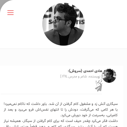
هادی احمدی (سروش):
[ نویسنده، شاعر و مدرس ITIL ]
نخ پنجم!
سیگاری آتش زد و مشغول کام گرفتن از آن شد. باور داشت که ناکام نمی‌میرد!
با هر کامی که می‌گرفت، دودش را تا انتهای نفس‌اش فرو می‌برد و بعد از
کامیابی، به‌سرعت از خود دورش می‌کرد.
داشت فکر می‌کرد چقدر حیف است که برای کام گرفتن از سیگار، همیشه نیاز
هست که آن را آتش بزند. سیگاری که کام می‌دهد قطعاً چیزی ازش باقی