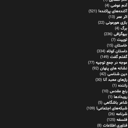
(1)
آدم عوضی
(4)
آکنده‌های پراکنده!
(521)
اثر عمر
(13)
بازی هورمونی
(22)
برگ
(4)
بیوگرافی
(236)
توییت
(7)
خاستان
(15)
داستان کوتاه
(334)
گفتم گفت
(149)
موجه در جمع توجیه
(77)
نشانه های پنهان
(92)
دین شناسی
(42)
رازهای معبد آنا
(30)
راننده
(1)
رنج مقدس
(10)
رویدادها
(1)
شاعر باشگاهی
(5)
شبکه‌های اجتماعی!
(109)
شرنامه
(26)
فلسفه
(125)
فناوری اطلاعات
(8)