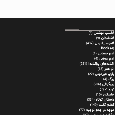
#اسب نوشتن
(3)
#کتابدان
(9)
#مهسا_امینی
(487)
Book
(4)
آدم حسابی
(1)
آدم عوضی
(4)
آکنده‌های پراکنده!
(521)
اثر عمر
(13)
بازی هورمونی
(22)
برگ
(4)
بیوگرافی
(236)
توییت
(7)
خاستان
(15)
داستان کوتاه
(334)
گفتم گفت
(149)
موجه در جمع توجیه
(77)