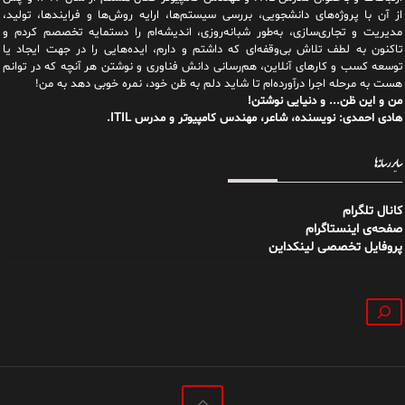
از آن با پروژه‌های دانشجویی، بررسی سیستم‌ها، ارایه روش‌ها و فرایندها، تولید،
مدیریت و تجاری‌سازی، به‌طور شبانه‌روزی، اندیشه‌ام را دستمایه تخصصم کردم و
تاکنون به لطف تلاش بی‌وقفه‌ای که داشتم و دارم، اید‌ه‌هایی را در جهت ایجاد یا
توسعه کسب و کارهای آنلاین، هم‌رسانی دانش فناوری و نوشتن هر آنچه که در توانم
هست به مرحله اجرا درآورده‌ام تا شاید دلم به ظن خود، نمره خوبی دهد به من!
من و این ظن... و دنیایی نوشتن!
هادی احمدی: نویسنده، شاعر، مهندس کامپیوتر و مدرس ITIL.
سایر رسانه‌ها
کانال تلگرام
صفحه‌ی اینستاگرام
پروفایل تخصصی لینکداین
جستجو