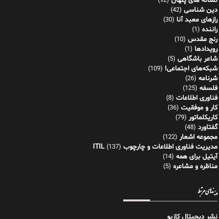
نشانه های پنهان
(92)
دین شناسی
(42)
رازهای معبد آنا
(30)
راننده
(1)
رنج مقدس
(10)
رویدادها
(1)
شاعر باشگاهی
(5)
شبکه‌های اجتماعی!
(109)
شرنامه
(26)
فلسفه
(125)
فناوری اطلاعات
(8)
کار و موفقیت
(36)
کاریکلماتور
(79)
گفتاورد
(48)
مجموعه اشعار
(122)
مدیریت فناوری اطلاعات و چارچوب ITIL
(137)
آیتیل برای همه
(14)
مناظره و مشاعره
(5)
پیوندهای مرتبط
نشر دیجیتال کازیو