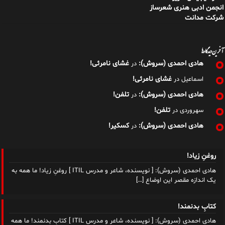
انجمن ادبی هنری شعرساز
شرکت مدانت
آخرین دیدگاه‌ها
هادی احمدی (سروش):
غشای نامرئی!
در
غشای نامرئی!
اسماعیل
در
هادی احمدی (سروش):
تلفن!
در
تلفن!
سهروردی
در
هادی احمدی (سروش):
کسکیر!
در
روغنِ زیاد!
هادی احمدی (سروش): [ نویسنده، شاعر و مدرس ITIL ] روغنِ زیاد! ما همه به
یک اندازه مقصر این اوضاع
[…]
کتابِ بدنمند!
هادی احمدی (سروش): [ نویسنده، شاعر و مدرس ITIL ] کتابِ بدنمند! ما همه