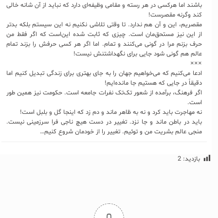
باشند اما هرکسی در هر رسته و مقامی وظیفه‌ای دارد که نباید از آن شانه خالی
کند وگرنه مقصرست!
مقصریم، این و آن هم ندارد. تا وقتی تلاشی نکنیم نه این سیستم بلکه بدتر
از این نیز مستحق‌مان است. چیزی که ثابت شده این‌است که اگر فقط من
حرف بزنم مرا در گونی می‌کنند و تمام. اما اگر هر کسی حرفش را بزند تمام
عالم هم گونی شود جایی برای نگهداشتنش نیست!
×××
ادعا می‌کنیم که می‌خواهیم جهان را به جای بهتری برای زندگی تبدیل کنیم اما
دقیقاً در جایی که هستیم جا مانده‌ایم!
اگر فرهنگ، برآمده از شعور تک‌تک نفرات جامعه است. حکومت نیز همین طور
است.
نه مهاجرت باید کرد و نه به ظاهر ماند و دم زد که اینجا گل و بلبل است!
باید در باطن ماند و جا نزد. تغییر در دست هیچ ناجی فرا سرزمینی نیست.
منجی عالم بشریت من و توئیم. تغییر را از خودمان شروع کنیم…
بازدید:
2