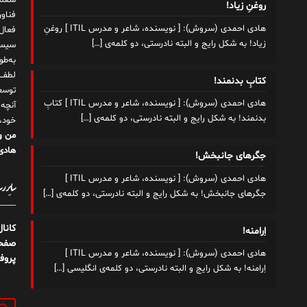
شغلم
روغنِ زیاد!
هادی احمدی (سروش): [ نویسنده، شاعر و مدرس ITIL ] روغنِ
زیاد! به شکل رایج و البته نادرستی، دو کلمه‌ی
[…]
سیست
به‌ط
لطف ت
کتابِ بدنمند!
توسع
هادی احمدی (سروش): [ نویسنده، شاعر و مدرس ITIL ] کتابِ
آنچه
بدنمند! به شکل رایج و البته نادرستی، دو کلمه‌ی
[…]
خود،
من و
هادی 
جگرهای جانبخش!
هادی احمدی (سروش): [ نویسنده، شاعر و مدرس ITIL ]
سایر رسا
جگرهای جانبخش! به شکل رایج و البته نادرستی، دو کلمه‌ی
[…]
کانا
اِرامنه!
صفحه
هادی احمدی (سروش): [ نویسنده، شاعر و مدرس ITIL ]
پروف
اِرامنه! به شکل رایج و البته نادرستی، دو کلمه‌ی انگلیسی
[…]
جستج