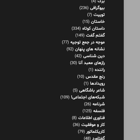
برگ
(4)
بیوگرافی
(236)
توییت
(7)
خاستان
(15)
داستان کوتاه
(334)
گفتم گفت
(149)
موجه در جمع توجیه
(77)
نشانه های پنهان
(92)
دین شناسی
(42)
رازهای معبد آنا
(30)
راننده
(1)
رنج مقدس
(10)
رویدادها
(1)
شاعر باشگاهی
(5)
شبکه‌های اجتماعی!
(109)
شرنامه
(26)
فلسفه
(125)
فناوری اطلاعات
(8)
کار و موفقیت
(36)
کاریکلماتور
(79)
گفتاورد
(48)