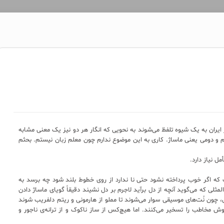
 ایران به یک شیوه تلفظ می‌شوند به نحویی که انگار هر دو نیز یک معنی مشابه
یام و دومی یعنی ماساژ. کاری به این موضوع ندارم چون معلم زبان نیستم. بحثم
 نیاز دارد.
ت که اگر خوب پرداخته نشود حتی نا ندارد از روی خطوط بلند شود چه برسد به
لی که می‌گوید آنچه از دل برآید لاجرم بر دل نشیند دقیقاً گویای ماساژ دادن
چون نُت‌های موسیقی سوار می‌شوند تا مملو از هارمونی و ریتم دلفریب شوند
ش مخاطب را تسخیر می‌کنند. اما هیچ‌کس از ساز ناکوک و از ترانه‌ی ناجور و