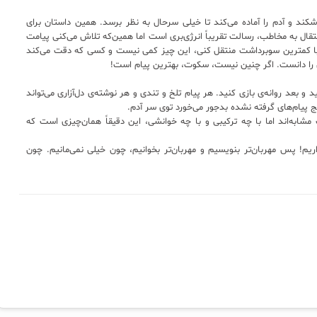
ی‌شکند و آدم را آماده می‌کند تا خیلی سرحال به نظر برسد. همین داستان برای
تقال به مخاطب، رسالت تقریباً انرژی‌بری است اما همین‌که تلاش می‌کنی پیامت
 و با کمترین سوبرداشت منتقل کنی، این چیز کمی نیست و کسی که دقت می‌کند
 را دانست. اگر چنین نیست، سکوت، بهترین پیام است!
ید و بعد روانه‌ی بازی کنید. هر پیام تلخ و تندی و هر نوشته‌ی دل‌آزاری می‌تواند
لنج پیام‌های گرفته نشده بدجور می‌خورد توی سر آدم.
شابه‌اند اما با چه ترکیبی و با چه خوانشی، این دقیقاً همان‌چیزی است که
یم! پس مهربان‌تر بنویسیم و مهربان‌تر بخوانیم، چون خیلی نمی‌مانیم. چون