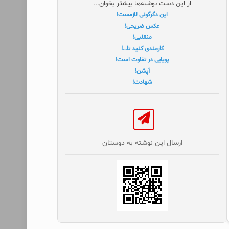
از این دست نوشته‌ها بیشتر بخوان...
این دگرگونی لازمست!
عکس ضریحی!
منقلبی!
کارمندی کنید تا…!
پویایی در تفاوت است!
آپشن!
شهادت!
ارسال این نوشته به دوستان‌