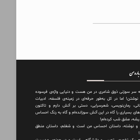
درباره من
ه سر سوزنی ذوق شاعری در من هست و دنیایی واژه‌‌ی فرسوده
 نوشتن! اما در کل به‌طور حرفه‌ای در زمینه‌ی فلسفه، ادبیات
انی، رمان‌نویسی، شعرسرایی، دستی بر آتش دارم و تاکنون
های بسیاری را گاه در این آتش سوزانده‌ام و گاه به رنگ احساس
دیشه، مشق شب کرده‌ام!
و نوشته، داستان احساس من است و شغلم، داستان منطق