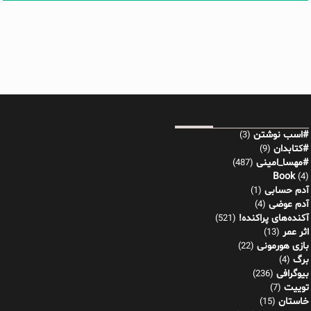
#اسب نوشتن
(3)
#کتابدان
(9)
#مهسا_امینی
(487)
Book
(4)
آدم حسابی
(1)
آدم عوضی
(4)
آکنده‌های پراکنده!
(521)
اثر عمر
(13)
بازی هورمونی
(22)
برگ
(4)
بیوگرافی
(236)
توییت
(7)
خاستان
(15)