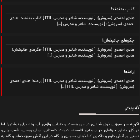
کتابِ بدنمند!
هادی احمدی (سروش): [ نویسنده، شاعر و مدرس ITIL ] کتابِ بدنمند! هادی
احمدی (سروش): [ نویسنده، شاعر و مدرس
[…]
جگرهای جانبخش!
هادی احمدی (سروش): [ نویسنده، شاعر و مدرس ITIL ] جگرهای جانبخش!
هادی احمدی (سروش): [ نویسنده، شاعر و مدرس
[…]
اِرامنه!
هادی احمدی (سروش): [ نویسنده، شاعر و مدرس ITIL ] اِرامنه! هادی احمدی
(سروش): [ نویسنده، شاعر و مدرس ITIL
[…]
کوتاه درباره من
اگرچه سر سوزنی ذوق شاعری در من هست و دنیایی واژه‌‌ی فرسوده برای نوشتن! اما
در کل به‌طور حرفه‌ای در زمینه‌ی فلسفه، ادبیات داستانی، رمان‌نویسی، شعرسرایی،
دستی بر آتش دارم و تاکنون کاغذهای بسیاری را گاه در این آتش سوزانده‌ام و گاه به