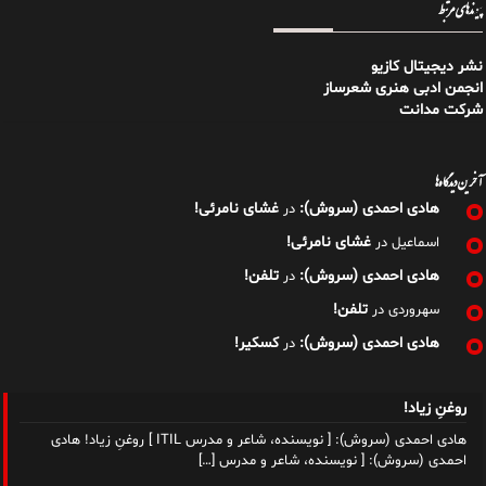
پیوندهای مرتبط
نشر دیجیتال کازیو
انجمن ادبی هنری شعرساز
شرکت مدانت
آخرین دیدگاه‌ها
هادی احمدی (سروش):
غشای نامرئی!
در
غشای نامرئی!
اسماعیل
در
هادی احمدی (سروش):
تلفن!
در
تلفن!
سهروردی
در
هادی احمدی (سروش):
کسکیر!
در
روغنِ زیاد!
هادی احمدی (سروش): [ نویسنده، شاعر و مدرس ITIL ] روغنِ زیاد! هادی
احمدی (سروش): [ نویسنده، شاعر و مدرس
[…]