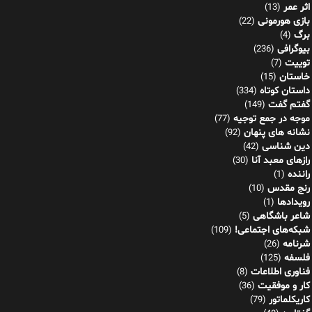
اثر عمر
(13)
بازی هورمونی
(22)
برگ
(4)
بیوگرافی
(236)
توییت
(7)
خاستان
(15)
داستان کوتاه
(334)
گفتم گفت
(149)
موجه در جمع توجیه
(77)
نشانه های پنهان
(92)
دین شناسی
(42)
رازهای معبد آنا
(30)
راننده
(1)
رنج مقدس
(10)
رویدادها
(1)
شاعر باشگاهی
(5)
شبکه‌های اجتماعی!
(109)
شرنامه
(26)
فلسفه
(125)
فناوری اطلاعات
(8)
کار و موفقیت
(36)
کاریکلماتور
(79)