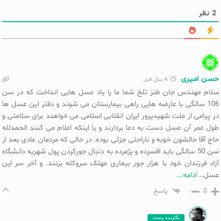
2
نظر
حسن امیری
4 سال قبل
سلام مهندس جان طنز تلخ شما ما را یاد عسل هایی انداخت که در سن
106 سالگی با عارضه هایی راهی بیمارستان می شوند و دفتر این عسل ها
در پیامی از ملت شهیدپرور ایران انقلابی اسلامی می خواهند برای سلامتی و
طول عمر آن عسل دست به دعا بردارند و یا اینکه اعلام می کنند الحمدلله
حاج آقا حالشون خوبه و ناراحتی جزئی بوده. در حالی که مردمان عادی بعد از
سن 50 سالگی باید افسرده و پژمرده به دنبال جورکردن پول شهریه دانشگاه
آزاد فرزندان خود با هزار جور بیماری مهلک سروکله بزنند. و آخر سر این
عسل
…
ادامه...
0
پاسخ
نگارنده پست