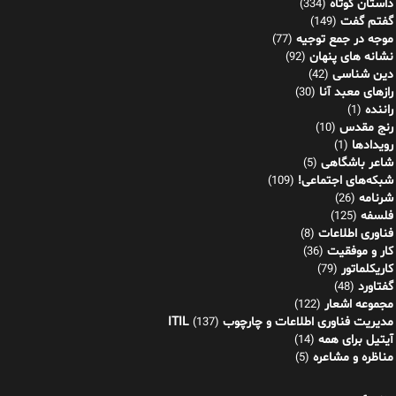
داستان کوتاه
(334)
گفتم گفت
(149)
موجه در جمع توجیه
(77)
نشانه های پنهان
(92)
دین شناسی
(42)
رازهای معبد آنا
(30)
راننده
(1)
رنج مقدس
(10)
رویدادها
(1)
شاعر باشگاهی
(5)
شبکه‌های اجتماعی!
(109)
شرنامه
(26)
فلسفه
(125)
فناوری اطلاعات
(8)
کار و موفقیت
(36)
کاریکلماتور
(79)
گفتاورد
(48)
مجموعه اشعار
(122)
مدیریت فناوری اطلاعات و چارچوب ITIL
(137)
آیتیل برای همه
(14)
مناظره و مشاعره
(5)