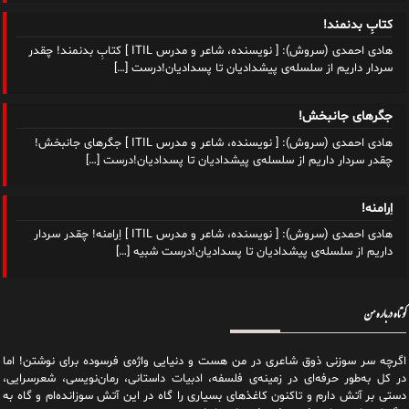
کتابِ بدنمند!
هادی احمدی (سروش): [ نویسنده، شاعر و مدرس ITIL ] کتابِ بدنمند! چقدر
سردار داریم از سلسله‌‌ی پیشدادیان تا پسدادیان!درست
[…]
جگرهای جانبخش!
هادی احمدی (سروش): [ نویسنده، شاعر و مدرس ITIL ] جگرهای جانبخش!
چقدر سردار داریم از سلسله‌‌ی پیشدادیان تا پسدادیان!درست
[…]
اِرامنه!
هادی احمدی (سروش): [ نویسنده، شاعر و مدرس ITIL ] اِرامنه! چقدر سردار
داریم از سلسله‌‌ی پیشدادیان تا پسدادیان!درست شبیه
[…]
کوتاه درباره من
اگرچه سر سوزنی ذوق شاعری در من هست و دنیایی واژه‌‌ی فرسوده برای نوشتن! اما
در کل به‌طور حرفه‌ای در زمینه‌ی فلسفه، ادبیات داستانی، رمان‌نویسی، شعرسرایی،
دستی بر آتش دارم و تاکنون کاغذهای بسیاری را گاه در این آتش سوزانده‌ام و گاه به