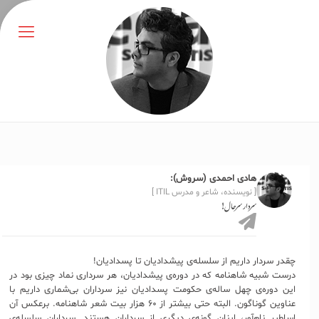
هادی احمدی (سروش):
[ نویسنده، شاعر و مدرس ITIL ]
سردار سرحال!
چقدر سردار داریم از سلسله‌‌ی پیشدادیان تا پسدادیان!
درست شبیه شاهنامه که در دوره‌ی پیشدادیان، هر سرداری نماد چیزی بود در
این دوره‌ی چهل ساله‌ی حکومت پسدادیان نیز سرداران بی‌شماری داریم با
عناوین گوناگون. البته حتی بیشتر از ۶۰ هزار بیت شعر شاهنامه. برعکس آن
اساطیر نام‌آور، اینان گونه‌ی دیگری از سرداران هستند. سرداران سلسله‌ی