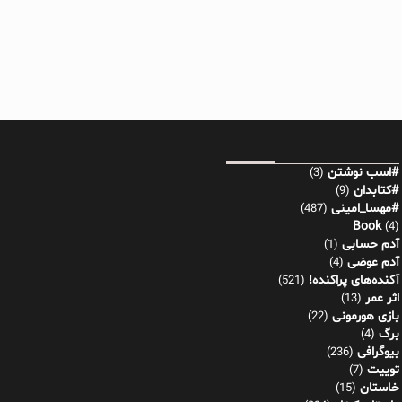
#اسب نوشتن
(3)
#کتابدان
(9)
#مهسا_امینی
(487)
Book
(4)
آدم حسابی
(1)
آدم عوضی
(4)
آکنده‌های پراکنده!
(521)
اثر عمر
(13)
بازی هورمونی
(22)
برگ
(4)
بیوگرافی
(236)
توییت
(7)
خاستان
(15)