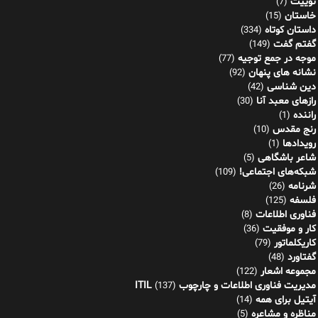
توییت
(7)
خاستان
(15)
داستان کوتاه
(334)
گفتم گفت
(149)
موجه در جمع توجیه
(77)
نشانه های پنهان
(92)
دین شناسی
(42)
رازهای معبد آنا
(30)
راننده
(1)
رنج مقدس
(10)
رویدادها
(1)
شاعر باشگاهی
(5)
شبکه‌های اجتماعی!
(109)
شرنامه
(26)
فلسفه
(125)
فناوری اطلاعات
(8)
کار و موفقیت
(36)
کاریکلماتور
(79)
گفتاورد
(48)
مجموعه اشعار
(122)
مدیریت فناوری اطلاعات و چارچوب ITIL
(137)
آیتیل برای همه
(14)
مناظره و مشاعره
(5)