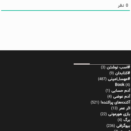
0
نظر
#اسب نوشتن
(3)
#کتابدان
(9)
#مهسا_امینی
(487)
Book
(4)
آدم حسابی
(1)
آدم عوضی
(4)
آکنده‌های پراکنده!
(521)
اثر عمر
(13)
بازی هورمونی
(22)
برگ
(4)
بیوگرافی
(236)