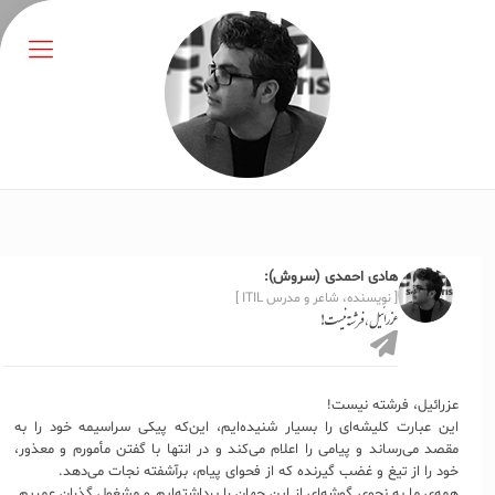
هادی احمدی (سروش):
[ نویسنده، شاعر و مدرس ITIL ]
عزرائیل، فرشته نیست!
عزرائیل، فرشته نیست!
این عبارت کلیشه‌ای را بسیار شنیده‌ایم، این‌که پیکی سراسیمه خود را به
مقصد می‌رساند و پیامی را اعلام می‌کند و در انتها با گفتن مأمورم و معذور،
خود را از تیغ و غضب گیرنده‌ که از فحوای پیام، برآشفته نجات می‌دهد.
همه‌ی ما به نحوی گوشه‌ای از این جهان را برداشته‌ایم و مشغول گذران عمریم.