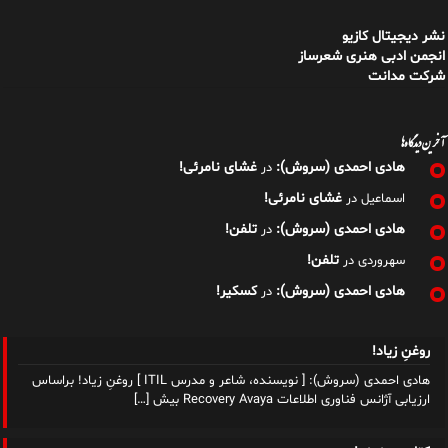
آخرین دیدگاه‌ها
هادی احمدی (سروش):
غشای نامرئی!
در
غشای نامرئی!
اسماعیل
در
هادی احمدی (سروش):
تلفن!
در
تلفن!
سهروردی
در
هادی احمدی (سروش):
کسکیر!
در
روغنِ زیاد!
هادی احمدی (سروش): [ نویسنده، شاعر و مدرس ITIL ] روغنِ زیاد! براساس
ارزیابی آژانس فناوری اطلاعات Recovery Avaya بیش
[…]
کتابِ بدنمند!
هادی احمدی (سروش): [ نویسنده، شاعر و مدرس ITIL ] کتابِ بدنمند!
براساس ارزیابی آژانس فناوری اطلاعات Recovery Avaya بیش
[…]
جگرهای جانبخش!