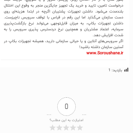
درخواست تامین، تایید و خرید یک تجهیز جایگزین منجر به وقوع این اختلال
بلندمدت می‌شود. داشتن تجهیزات پشتیبان اگرچه در ابتدا هزینه‌ای روی
دست سازمان می‌گذارد اما این رقم در قیاس با توقف سرویس ناچیزست.
داشتن تجهیزات بکاپ، به میزان قابل‌توجهی می‌تواند نرخ بازگشت‌پذیری
سرمایه، اعتماد مشتریان و همچنین نرخ دردسترس پذیری سرویس را به
شدت افزایش دهد.
اگر سرویس‌های آنلاین و یا حیاتی سازمانی دارید، همیشه تجهیزات بکاپ در
آستین سازمان داشته باشید!
www.Soroushane.ir
بازدید:
1
0
امتیازت به این مطلب؟