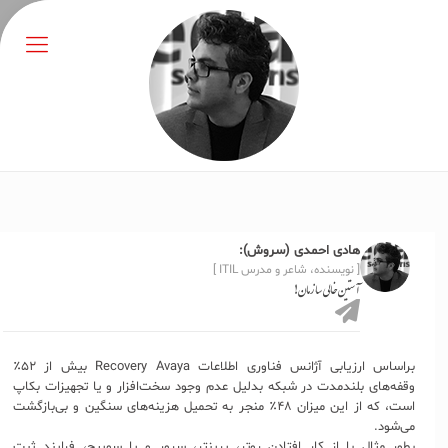
هادی احمدی (سروش):
[ نویسنده، شاعر و مدرس ITIL ]
آستین خالی سازمان!
براساس ارزیابی آژانس فناوری اطلاعات Recovery Avaya بیش از ۵۲٪
وقفه‌های بلندمدت در شبکه بدلیل عدم وجود سخت‌افزار و یا تجهیزات بکاپ
است، که از این میزان ۴۸٪ منجر به تحمیل هزینه‌های سنگین و بی‌بازگشت
می‌شود.
بطور مثال با از کار افتادن روتر، پرینتر، سرور و یا سوییچ، فرایند ثبت