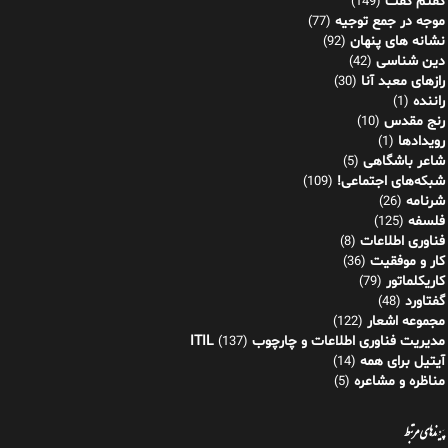
رویدادها
(1)
شاعر باشگاهی
(5)
شبکه‌های اجتماعی!
(109)
شرنامه
(26)
فلسفه
(125)
فناوری اطلاعات
(8)
کار و موفقیت
(36)
کاریکلماتور
(79)
گفتاورد
(48)
مجموعه اشعار
(122)
مدیریت فناوری اطلاعات و چارچوب ITIL
(137)
آیتیل برای همه
(14)
مناظره و مشاعره
(5)
پیوندهای مرتبط
نشر دیجیتال کازیو
انجمن ادبی هنری شعرساز
شرکت مدانت