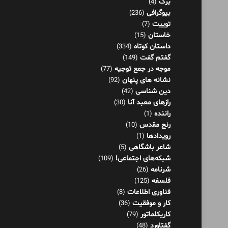
برگ
(4)
بیوگرافی
(236)
توییت
(7)
خاستان
(15)
داستان کوتاه
(334)
گفتم گفت
(149)
موجه در جمع توجیه
(77)
نشانه های پنهان
(92)
دین شناسی
(42)
رازهای معبد آنا
(30)
راننده
(1)
رنج مقدس
(10)
رویدادها
(1)
شاعر باشگاهی
(5)
شبکه‌های اجتماعی!
(109)
شرنامه
(26)
فلسفه
(125)
فناوری اطلاعات
(8)
کار و موفقیت
(36)
کاریکلماتور
(79)
گفتاورد
(48)