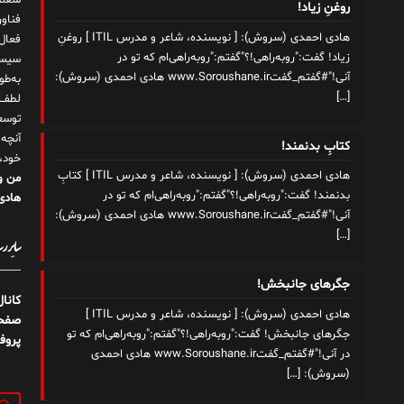
شغلم
روغنِ زیاد!
هادی احمدی (سروش): [ نویسنده، شاعر و مدرس ITIL ] روغنِ
زیاد! گفت:"روبه‌راهی!؟"گفتم:"روبه‌راهی‌ام که تو در
سیست
آنی!"#گفتم_گفتwww.Soroushane.ir هادی احمدی (سروش):
به‌ط
[…]
لطف ت
توسع
آنچه
کتابِ بدنمند!
خود،
هادی احمدی (سروش): [ نویسنده، شاعر و مدرس ITIL ] کتابِ
من و
بدنمند! گفت:"روبه‌راهی!؟"گفتم:"روبه‌راهی‌ام که تو در
هادی 
آنی!"#گفتم_گفتwww.Soroushane.ir هادی احمدی (سروش):
[…]
سایر رسا
جگرهای جانبخش!
کانا
هادی احمدی (سروش): [ نویسنده، شاعر و مدرس ITIL ]
صفحه
جگرهای جانبخش! گفت:"روبه‌راهی!؟"گفتم:"روبه‌راهی‌ام که تو
پروف
در آنی!"#گفتم_گفتwww.Soroushane.ir هادی احمدی
(سروش):
[…]
جستج