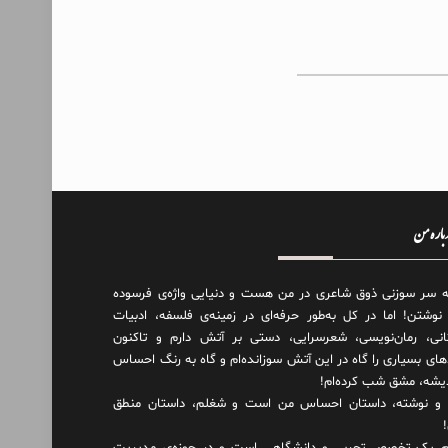
درباره من
ه سر سوزنی ذوق شاعری در من هست و دنیایی واژه‌‌ی فرسوده
 نوشتن! اما در کل به‌طور حرفه‌ای در زمینه‌ی فلسفه، ادبیات
انی، رمان‌نویسی، شعرسرایی، دستی بر آتش دارم و تاکنون
های بسیاری را گاه در این آتش سوزانده‌ام و گاه به رنگ احساس
دیشه، مشق شب کرده‌ام!
و نوشته، داستان احساس من است و شغلم، داستان منطق