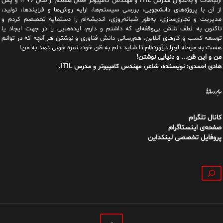
ارتباطات و به‌عنوان مدرس ITIL و مهندس کامپیوتر فعال هستم از سال ۱۳۷۶ و پس
از آن با پروژه‌های دانشجویی، بررسی سیستم‌ها، ارایه روش‌ها و فرایندها، تولید،
مدیریت و تجاری‌سازی، به‌طور شبانه‌روزی، اندیشه‌ام را دستمایه تخصصم کردم و
تاکنون به لطف تلاش بی‌وقفه‌ای که داشتم و دارم، اید‌ه‌هایی را در جهت ایجاد یا
توسعه کسب و کارهای آنلاین، هم‌رسانی دانش فناوری و نوشتن هر آنچه که در توانم
هست به مرحله اجرا درآورده‌ام تا شاید دلم به ظن خود، نمره خوبی دهد به من!
من و این ظن... و دنیایی نوشتن!
هادی احمدی: نویسنده، شاعر، مهندس کامپیوتر و مدرس ITIL.
سایر رسانه‌ها
کانال تلگرام
صفحه‌ی اینستاگرام
پروفایل تخصصی لینکداین
جستجو