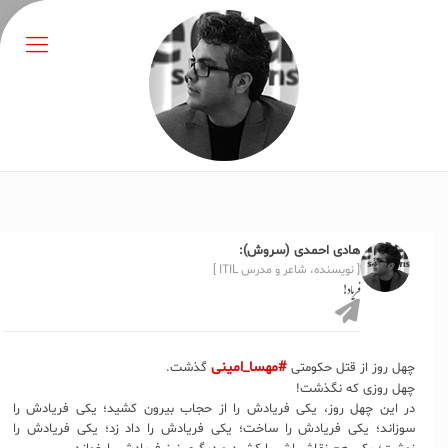
هادی احمدی (سروش):
[ نویسنده، شاعر و مدرس ITIL ]
فریاد!
#مهسا_امینی
چهل روز از قتل حکومتی
گذشت.
چهل روزی که نگذشت!
در این چهل روز، یکی فریادش را از حجاب بیرون کشید؛ یکی فریادش را
سوزاند؛ یکی فریادش را ساخت؛ یکی فریادش را داد زد؛ یکی فریادش را