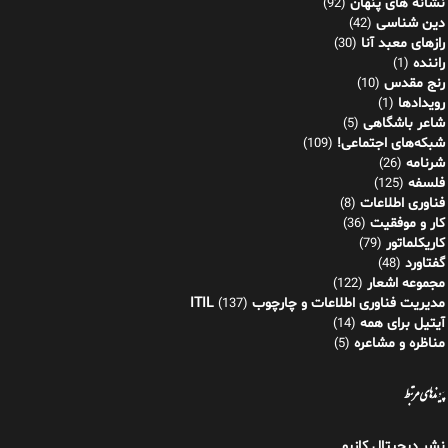
نشانه های پنهان
(92)
دین شناسی
(42)
رازهای معبد آنا
(30)
راننده
(1)
رنج مقدس
(10)
رویدادها
(1)
شاعر باشگاهی
(5)
شبکه‌های اجتماعی!
(109)
شرنامه
(26)
فلسفه
(125)
فناوری اطلاعات
(8)
کار و موفقیت
(36)
کاریکلماتور
(79)
گفتاورد
(48)
مجموعه اشعار
(122)
مدیریت فناوری اطلاعات و چارچوب ITIL
(137)
آیتیل برای همه
(14)
مناظره و مشاعره
(5)
پیوندهای مرتبط
نشر دیجیتال کازیو