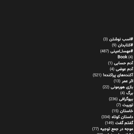
#اسب نوشتن
(3)
#کتابدان
(9)
#مهسا_امینی
(487)
Book
(4)
آدم حسابی
(1)
آدم عوضی
(4)
آکنده‌های پراکنده!
(521)
اثر عمر
(13)
بازی هورمونی
(22)
برگ
(4)
بیوگرافی
(236)
توییت
(7)
خاستان
(15)
داستان کوتاه
(334)
گفتم گفت
(149)
موجه در جمع توجیه
(77)