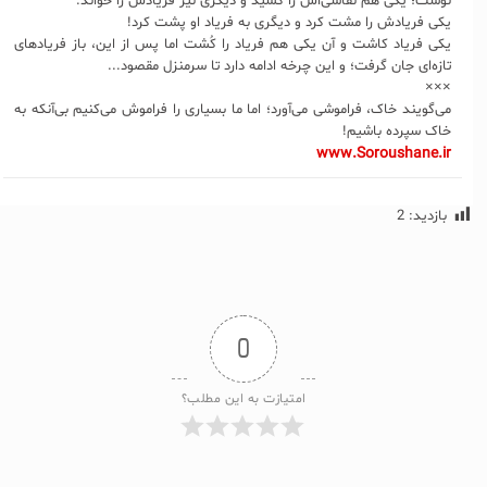
نوشت؛ یکی هم نقاشی‌اش را کشید و دیگری نیز فریادش را خواند.
یکی فریادش را مشت کرد و دیگری به فریاد او پشت کرد!
یکی فریاد کاشت و آن یکی هم فریاد را کُشت اما پس از این، باز فریادهای
تازه‌ای جان گرفت؛ و این چرخه ادامه دارد تا سرمنزل مقصود...
×××
می‌گویند خاک، فراموشی می‌آورد؛ اما ما بسیاری را فراموش می‌کنیم بی‌آنکه به
خاک سپرده باشیم!
www.Soroushane.ir
بازدید:
2
0
امتیازت به این مطلب؟