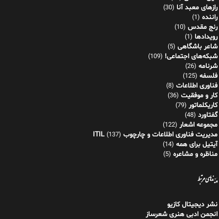
رازهای معبد آنا
(30)
راننده
(1)
رنج مقدس
(10)
رویدادها
(1)
شاعر باشگاهی
(5)
شبکه‌های اجتماعی!
(109)
شرنامه
(26)
فلسفه
(125)
فناوری اطلاعات
(8)
کار و موفقیت
(36)
کاریکلماتور
(79)
گفتاورد
(48)
مجموعه اشعار
(122)
مدیریت فناوری اطلاعات و چارچوب ITIL
(137)
آیتیل برای همه
(14)
مناظره و مشاعره
(5)
پیوندهای مرتبط
نشر دیجیتال کازیو
انجمن ادبی هنری شعرساز