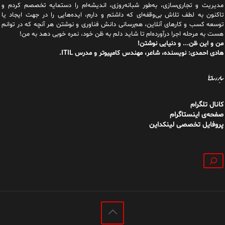
مدیریت و تجاری‌سازی، به‌طور شبانه‌روزی، اندیشه‌ام را دستمایه تخصصم کردم و
تاکنون به لطف تلاش بی‌وقفه‌ای که داشتم و دارم، اید‌ه‌هایی را در جهت ایجاد یا
توسعه کسب و کارهای آنلاین، هم‌رسانی دانش فناوری و نوشتن هر آنچه که در توانم
هست به مرحله اجرا درآورده‌ام تا شاید دلم به ظن خود، نمره خوبی دهد به من!
من و این ظن... و دنیایی نوشتن!
هادی احمدی: نویسنده، شاعر، مهندس کامپیوتر و مدرس ITIL.
سایر رسانه‌ها
کانال تلگرام
صفحه‌ی اینستاگرام
پروفایل تخصصی لینکداین
جستجو