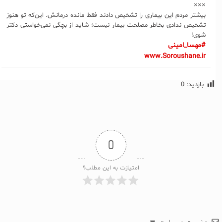
×××
بیشتر مردم این بیماری را تشخیص دادند فقط مانده درمانش. این‌که تو هنوز
تشخیص ندادی بخاطر مصلحت بیمار نیست؛ شاید از بچگی نمی‌خواستی دکتر
شوی!
#مهسا_امینی
www.Soroushane.ir
بازدید:
0
0
امتیازت به این مطلب؟