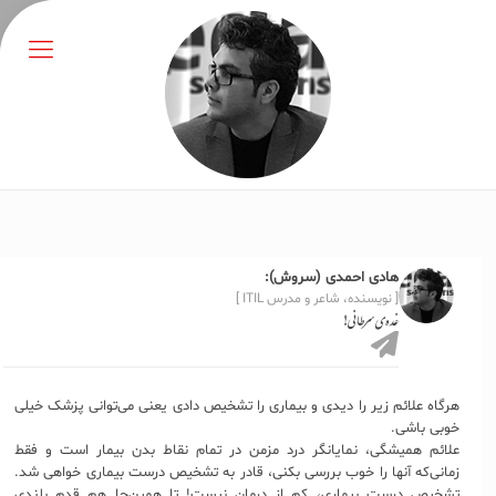
هادی احمدی (سروش):
[ نویسنده، شاعر و مدرس ITIL ]
غده‌ی سرطانی!
هرگاه علائم زیر را دیدی و بیماری را تشخیص دادی یعنی می‌توانی پزشک خیلی
خوبی باشی.
علائم همیشگی، نمايانگر درد مزمن در تمام نقاط بدن بیمار است و فقط
زمانی‌که آنها را خوب بررسی بکنی، قادر به تشخیص درست بیماری خواهی شد.
تشخیص درست بیماری، کم از درمان نیست! تا همین‌جا هم قدم بلندی