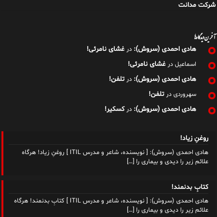
شرکت مدانت
آخرین دیدگاه‌ها
هادی احمدی (سروش):
غشای نامرئی!
در
غشای نامرئی!
اسماعیل
در
هادی احمدی (سروش):
تلفن!
در
تلفن!
سهروردی
در
هادی احمدی (سروش):
کسکیر!
در
روغنِ زیاد!
هادی احمدی (سروش): [ نویسنده، شاعر و مدرس ITIL ] روغنِ زیاد! هرگاه
علائم زیر را دیدی و بیماری را
[…]
کتابِ بدنمند!
هادی احمدی (سروش): [ نویسنده، شاعر و مدرس ITIL ] کتابِ بدنمند! هرگاه
علائم زیر را دیدی و بیماری را
[…]