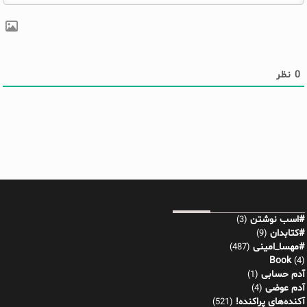
0
نظر
#اسب نوشتن
(3)
#کتابدان
(9)
#مهسا_امینی
(487)
Book
(4)
آدم حسابی
(1)
آدم عوضی
(4)
آکنده‌های پراکنده!
(521)