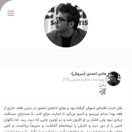
هادی احمدی (سروش):
[ نویسنده، شاعر و مدرس ITIL ]
درِ فیضیه!
نقل است طلبه‌ای اسهال گرفته بود و بجای ادامه‌ی حضور در درس فقه، خارج از
فقه بود! مدام این‌سو و آنسو می‌کرد تا اجابت مزاج کند. تا مستراح، مسافت
زیادی نبود ولی فشار بر او افزون شد و در اولین جایی که دید، رید. اما ناگهان
کسی را از دور دید و کارش را نیمه‌تمام گذاشت و سریعاً برخاست و کمی
جلوتر رفت و دوباره رید. باز مزاحم دیگری پیدا شد و با نگرانی از دیده نشدن،