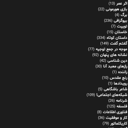
اثر عمر
(13)
بازی هورمونی
(22)
برگ
(4)
بیوگرافی
(236)
توییت
(7)
خاستان
(15)
داستان کوتاه
(334)
گفتم گفت
(149)
موجه در جمع توجیه
(77)
نشانه های پنهان
(92)
دین شناسی
(42)
رازهای معبد آنا
(30)
راننده
(1)
رنج مقدس
(10)
رویدادها
(1)
شاعر باشگاهی
(5)
شبکه‌های اجتماعی!
(109)
شرنامه
(26)
فلسفه
(125)
فناوری اطلاعات
(8)
کار و موفقیت
(36)
کاریکلماتور
(79)