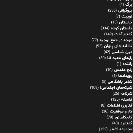
برگ
(4)
بیوگرافی
(236)
توییت
(7)
خاستان
(15)
داستان کوتاه
(334)
گفتم گفت
(149)
موجه در جمع توجیه
(77)
نشانه های پنهان
(92)
دین شناسی
(42)
رازهای معبد آنا
(30)
راننده
(1)
رنج مقدس
(10)
رویدادها
(1)
شاعر باشگاهی
(5)
شبکه‌های اجتماعی!
(109)
شرنامه
(26)
فلسفه
(125)
فناوری اطلاعات
(8)
کار و موفقیت
(36)
کاریکلماتور
(79)
گفتاورد
(48)
مجموعه اشعار
(122)