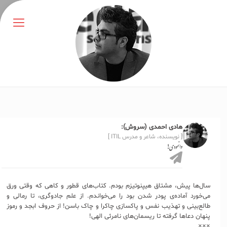
هادی احمدی (سروش):
[ نویسنده، شاعر و مدرس ITIL ]
وانمودی!
سال‌ها پیش، مشتاق هیپنوتیزم بودم. کتاب‌های قطور و کاهی که وقتی ورق
می‌خورد آماده‌ی پودر شدن بود را می‌خواندم. از علم جادوگری، تا رمالی و
طالع‌بینی و تهذیب نفس و پاکسازی چاکرا و چاک باسن! از حروف ابجد و رموز
پنهان دعاها گرفته تا ریسمان‌های نامرئی الهی!
×××