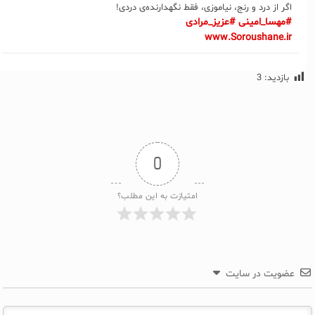
اگر از درد و رنج، نیاموزی، فقط نگهدارنده‌ی دردی!
#مهسا_امینی
#عزیز_مرادی
www.Soroushane.ir
بازدید:
3
0
امتیازت به این مطلب؟
عضویت در سایت