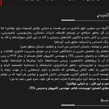
کوتاه درباره من
اگرچه سر سوزنی ذوق شاعری در من هست و دنیایی واژه‌‌ی فرسوده برای نوشتن! اما
در کل به‌طور حرفه‌ای در زمینه‌ی فلسفه، ادبیات داستانی، رمان‌نویسی، شعرسرایی،
دستی بر آتش دارم و تاکنون کاغذهای بسیاری را گاه در این آتش سوزانده‌ام و گاه به
رنگ احساس و اندیشه، مشق شب کرده‌ام!
شعر و نوشته، داستان احساس من است و شغلم، داستان منطق ذهن!
شغلم یک تخصص تجربی و دانشگاهی است و در حوزه‌ی مدیریت فناوری اطلاعات و
ارتباطات و به‌عنوان مدرس ITIL و مهندس کامپیوتر فعال هستم از سال ۱۳۷۶ و پس
از آن با پروژه‌های دانشجویی، بررسی سیستم‌ها، ارایه روش‌ها و فرایندها، تولید،
مدیریت و تجاری‌سازی، به‌طور شبانه‌روزی، اندیشه‌ام را دستمایه تخصصم کردم و
تاکنون به لطف تلاش بی‌وقفه‌ای که داشتم و دارم، اید‌ه‌هایی را در جهت ایجاد یا
توسعه کسب و کارهای آنلاین، هم‌رسانی دانش فناوری و نوشتن هر آنچه که در توانم
هست به مرحله اجرا درآورده‌ام تا شاید دلم به ظن خود، نمره خوبی دهد به من!
من و این ظن... و دنیایی نوشتن!
هادی احمدی: نویسنده، شاعر، مهندس کامپیوتر و مدرس ITIL.
سایر رسانه‌ها