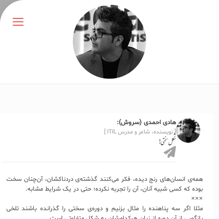
هادی احمدی (سروش):
[ نویسنده، شاعر و مدرس ITIL ]
شکل سختی!
همه‌ی انسان‌های رنج دیده، فکر می‌کنند گذشته‌ی دردناکشان، آن‌چنان سخت
بوده که کسی شبیه آنان، آن را تجربه نکرده؛ حتی در یک شرایط مشابه.
×××
مثلا اگر سه پناهنده را مثال بزنیم و دوره‌ی سختی را گذرانده باشند تلخی
بازگویی از آن دوره از زبان هرکدامشان به شکل متفاوتی است.