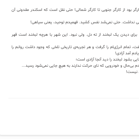
ارگر بود از کارگر جنوبی تا کارگر شمالی! حتی نقل است که اسکندر مقدونی آن
هی نداشت. حتی نمی‌شد نفس کشید. فهمیدم توحید، یعنی سیاهی!
 برای دیدن یک لبخند از ته دل. ولی نبود. این شهر با هرچه لبخند است قهر
، تمام انرژی‌ام را گرفت و هر تجربه‌ی تاریخی تلخی که وجود داشت روانم را
دم آمد آزادی!
ی بشود لبخند را دید آنجا آزادی است؛
م بی‌حال و خودرویی که نای حرکت ندارند به هیچ جایی نمی‌شود رسید...
ی نیست!