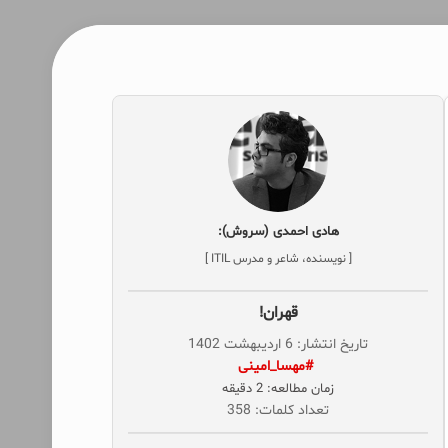
هادی احمدی (سروش):
[ نویسنده، شاعر و مدرس ITIL ]
قهران!
تاریخ انتشار: 6 اردیبهشت 1402
‌ #مهسا_امینی
زمان مطالعه: 2 دقیقه
تعداد کلمات: 358