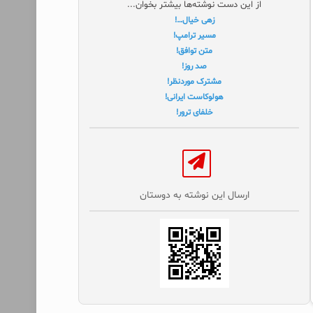
از این دست نوشته‌ها بیشتر بخوان...
زهی خیال…!
مسیر ترامپ!
متن توافق!
صد روز!
مشترک موردنظر!
هولوکاست ایرانی!
خلفای ترور!
ارسال این نوشته به دوستان‌