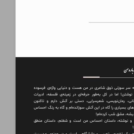
درباره من
ه سر سوزنی ذوق شاعری در من هست و دنیایی واژه‌‌ی فرسوده
 نوشتن! اما در کل به‌طور حرفه‌ای در زمینه‌ی فلسفه، ادبیات
انی، رمان‌نویسی، شعرسرایی، دستی بر آتش دارم و تاکنون
های بسیاری را گاه در این آتش سوزانده‌ام و گاه به رنگ احساس
دیشه، مشق شب کرده‌ام!
و نوشته، داستان احساس من است و شغلم، داستان منطق