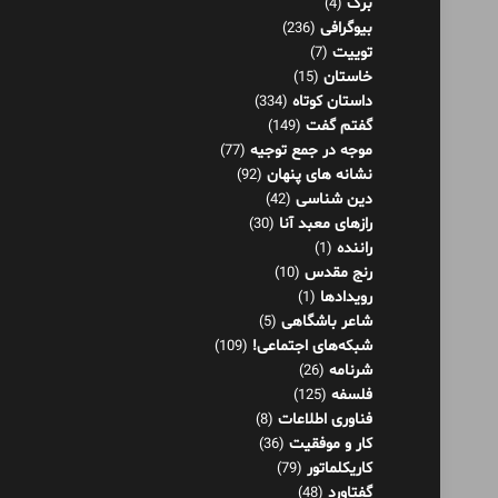
برگ
(4)
بیوگرافی
(236)
توییت
(7)
خاستان
(15)
داستان کوتاه
(334)
گفتم گفت
(149)
موجه در جمع توجیه
(77)
نشانه های پنهان
(92)
دین شناسی
(42)
رازهای معبد آنا
(30)
راننده
(1)
رنج مقدس
(10)
رویدادها
(1)
شاعر باشگاهی
(5)
شبکه‌های اجتماعی!
(109)
شرنامه
(26)
فلسفه
(125)
فناوری اطلاعات
(8)
کار و موفقیت
(36)
کاریکلماتور
(79)
گفتاورد
(48)