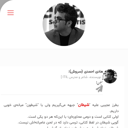
هادی احمدی (سروش):
[ نویسنده، شاعر و مدرس ITIL ]
شیطون!
شیطان
بطرز عجیبی علیه "
" جبهه می‌گیریم ولی با "شیطون" میانه‌ی خوبی
داریم.
اولی کتابی است و دومی محاوره‌ای؛ با این‌که هر دو یکی است.
گویی شیطان در لفظ کتابی، ترسی دارد که در لحن عامیانه‌اش نیست.