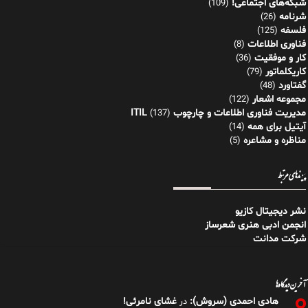
شبکه‌های اجتماعی!
(109)
شرنامه
(26)
فلسفه
(125)
فناوری اطلاعات
(8)
کار و موفقیت
(36)
کاریکلماتور
(79)
گفتاورد
(48)
مجموعه اشعار
(122)
مدیریت فناوری اطلاعات و چارچوب ITIL
(137)
آیتیل برای همه
(14)
مناظره و مشاعره
(5)
پیوندهای مرتبط
نشر دیجیتال کازیو
انجمن ادبی هنری شعرساز
شرکت مدانت
آخرین دیدگاه‌ها
هادی احمدی (سروش):
غشای نامرئی!
در