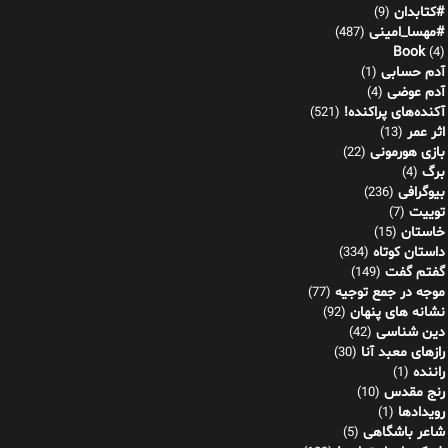
#کتابدان
(9)
#مهسا_امینی
(487)
Book
(4)
آدم حسابی
(1)
آدم عوضی
(4)
آکنده‌های پراکنده!
(521)
اثر عمر
(13)
بازی هورمونی
(22)
برگ
(4)
بیوگرافی
(236)
توییت
(7)
خاستان
(15)
داستان کوتاه
(334)
گفتم گفت
(149)
موجه در جمع توجیه
(77)
نشانه های پنهان
(92)
دین شناسی
(42)
رازهای معبد آنا
(30)
راننده
(1)
رنج مقدس
(10)
رویدادها
(1)
شاعر باشگاهی
(5)