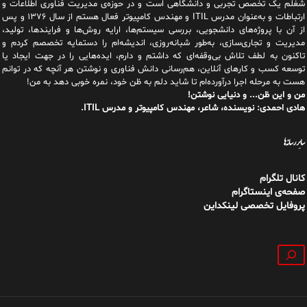
شغلم یک تخصص تجربی و دانشگاهی است و در حوزه‌ی مدیریت فناوری اطلاعات و
ارتباطات و به‌عنوان مدرس ITIL و مهندس کامپیوتر فعال هستم از سال ۱۳۷۶ و پس
از آن با پروژه‌های دانشجویی، بررسی سیستم‌ها، ارایه روش‌ها و فرایندها، تولید،
مدیریت و تجاری‌سازی، به‌طور شبانه‌روزی، اندیشه‌ام را دستمایه تخصصم کردم و
تاکنون به لطف تلاش بی‌وقفه‌ای که داشتم و دارم، اید‌ه‌هایی را در جهت ایجاد یا
توسعه کسب و کارهای آنلاین، هم‌رسانی دانش فناوری و نوشتن هر آنچه که در توانم
هست به مرحله اجرا درآورده‌ام تا شاید دلم به ظن خود، نمره خوبی دهد به من!
من و این ظن... و دنیایی نوشتن!
هادی احمدی: نویسنده، شاعر، مهندس کامپیوتر و مدرس ITIL.
سایر رسانه‌ها
کانال تلگرام
صفحه‌ی اینستاگرام
پروفایل تخصصی لینکداین
جستجو