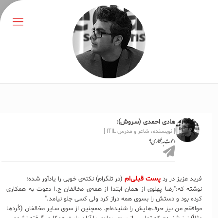
هادی احمدی (سروش):
[ نویسنده، شاعر و مدرس ITIL ]
دعوت به همکاری؟
پست قبلی‌ام
فرید عزیز در رد
(در تلگرام) نکته‌ی خوبی را یادآور شده؛
نوشته که:"رضا پهلوی از همان ابتدا از همه‌ی مخالفان ج.ا دعوت به همکاری
کرده بود و دستش را بسوی همه دراز کرد ولی کسی جلو نیامد."
موافقم من نیز حرف‌هایش را شنیده‌ام. همچنین از سوی سایر مخالفان (کُردها