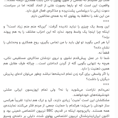
مثلاً) نیز شنیدم که تماسی از سوی پهلوی با آنان بابت همکاری گرفته نشده...
واقعیت این است که او بارها بصورت علنی از اتحاد گفته؛ اما در سیاست،
دعوت زبانی با دیپلماسی پشت‌پرده و مذاکره‌ی فعال فرق دارد.
من این نقد را نه‌فقط به پهلوی که به همه‌ی مخالفین دارم.
×××
این وسط یک چیزی را نباید نادیده گرفت: "این‌که منم منم زیاد است!" و
اینکه چرا اینجا یک واسط وجود ندارد که این احزاب مختلف را به هم پیوند
بزند؟
آیا هر کس بگوید تو اول باید با من تماس بگیری، روح همکاری و وحدتش را
نشان داده؟
قطعاً نه.
شما تا در عمل پیش‌قدم نشوی و نروی نزدشان مذاکره‌ی مستقیمی نکنی،
هرچه به تنهایی بگویی گله از گردن انداختن است... چراکه طرف مقابل هم
همین ذهنیت را دارد.
یا اگر واسطی برای گره زدن تمام اندیشه‌ها نباشد چطور می‌توان ادعای پذیرش
دیگران را داشت؟
×××
نمی‌دانم ناراحت می‌شوید یا نه؟ ولی تمام اپوزیسون ایرانی مشتی
خودشیفته‌های خودخواهند.
مشکلشان این است "منیت" زیادی دارند، کُرد و ترک هم ندارد؛ تقریباً هرکسی
ساز خودش را می‌زند؛ هرکدام با حمایت جمعی از مردم فکر می‌کنند نماینده‌ی
همه هستند. بااین‌وجود اینکه در قدیم، BBC تربیون اختصاصی خمینی بود و
اکنون ایران‌اینترنشنال تربیون اختصاصی پهلوی شده، دلیلی بر دامنه‌ی وسیع