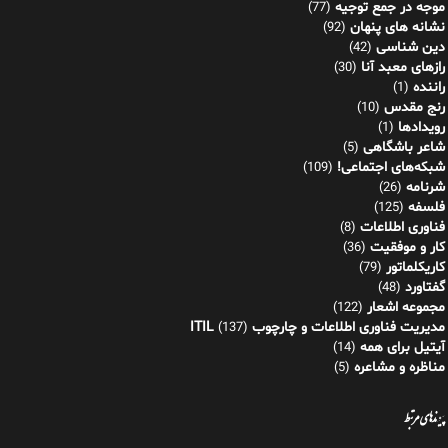
موجه در جمع توجیه
(77)
نشانه های پنهان
(92)
دین شناسی
(42)
رازهای معبد آنا
(30)
راننده
(1)
رنج مقدس
(10)
رویدادها
(1)
شاعر باشگاهی
(5)
شبکه‌های اجتماعی!
(109)
شرنامه
(26)
فلسفه
(125)
فناوری اطلاعات
(8)
کار و موفقیت
(36)
کاریکلماتور
(79)
گفتاورد
(48)
مجموعه اشعار
(122)
مدیریت فناوری اطلاعات و چارچوب ITIL
(137)
آیتیل برای همه
(14)
مناظره و مشاعره
(5)
پیوندهای مرتبط