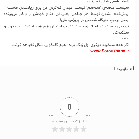
اتحاد واقعی شکل نمی‌گیرد.
سیاست صحنه‌ی "منم‌منم" نیست؛ میدانِ کم‌کردنِ من برای زیادشدنِ ماست.
پیش‌قدم نشدن توسط هر جناحی یعنی آن جناح خودش را بالاتر می‌بیند؛
یعنی ترجیحِ جایگاه شخصی بر پروژه‌ی ملی!
تردیدی نیست که اتحاد هزینه دارد؛ نپرداختنش هم هزینه دارد، اما دیرتر و
سنگین‌تر.
×××
اگر همه منتظرند دیگری اول زنگ بزند، هیچ‌ گفتگویی شکل نخواهد گرفت!
www.Soroushane.ir
بازدید:
1
0
امتیازت به این مطلب؟