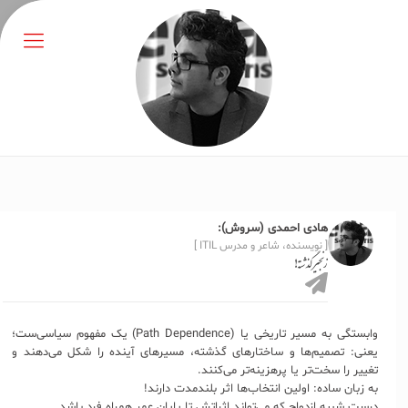
هادی احمدی (سروش):
[ نویسنده، شاعر و مدرس ITIL ]
زنجیر گذشته!
وابستگی به مسیر تاریخی یا (Path Dependence) یک مفهوم سیاسی‌ست؛
یعنی: تصمیم‌ها و ساختارهای گذشته، مسیرهای آینده را شکل می‌دهند و
تغییر را سخت‌تر یا پرهزینه‌تر می‌کنند‍.
به زبان ساده: اولین انتخاب‌ها اثر بلندمدت دارند!
درست شبیه ازدواج که می‌تواند اثراتش تا پایان عمر همراه فرد باشد.