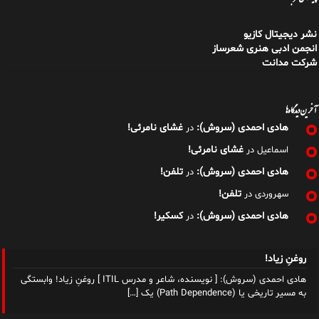
آخرین دیدگاه‌ها
هادی احمدی (سروش):
غشای نامرئی!
در
غشای نامرئی!
اسماعیل
در
هادی احمدی (سروش):
تلفن!
در
تلفن!
سهروردی
در
هادی احمدی (سروش):
کسکیر!
در
روغنِ زیاد!
هادی احمدی (سروش): [ نویسنده، شاعر و مدرس ITIL ] روغنِ زیاد! وابستگی
به مسیر تاریخی یا (Path Dependence) یک
[…]
کتابِ بدنمند!
هادی احمدی (سروش): [ نویسنده، شاعر و مدرس ITIL ] کتابِ بدنمند!
وابستگی به مسیر تاریخی یا (Path Dependence) یک
[…]
جگرهای جانبخش!