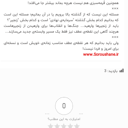
همچنین قُرمه‌سبزی هم نیست هرچه بماند بیشتر جا می‌افتد!
×××
مسئله این نیست که از گذشته بالا برویم یا در آن بمانیم؛ مسئله این است
که بدانیم کدام بخش گذشته "سرمایه‌ی نهادی" است و کدام بخش "زنجیر"؟
باید از زنجیرها وارهید... جنگ‌ها و انقلاب‌ها برای وارهیدن از زنجیرهاست
هرچند گاهی این نقطه‌‌ی عطف نیز فقط یک مسیر وابسته‌ی جدید می‌سازند...
×××
ولی باید بدانیم که هر نقطه‌ی عطف مناسب زمانه‌ی خویش است و نسخه‌‌ای
برای امروز و فردا نیست!
www.Soroushane.ir
بازدید:
3
0
امتیازت به این مطلب؟