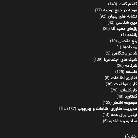
رنج مقدس
(10)
رویدادها
(1)
شاعر باشگاهی
(5)
شبکه‌های اجتماعی!
(109)
شرنامه
(26)
فلسفه
(125)
فناوری اطلاعات
(8)
کار و موفقیت
(36)
کاریکلماتور
(79)
گفتاورد
(48)
مجموعه اشعار
(122)
مدیریت فناوری اطلاعات و چارچوب ITIL
(137)
آیتیل برای همه
(14)
مناظره و مشاعره
(5)
پیوندهای مرتبط
نشر دیجیتال کازیو
انجمن ادبی هنری شعرساز
شرکت مدانت