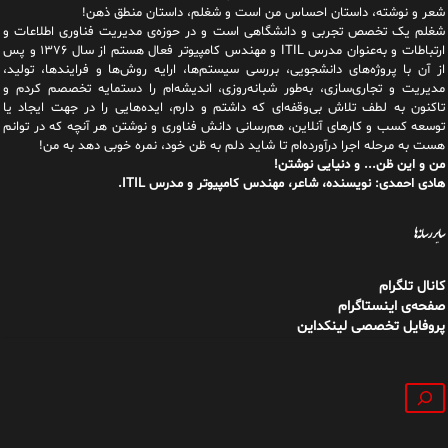
هست به مرحله اجرا درآورده‌ام تا شاید دلم به ظن خود، نمره خوبی دهد به من!
من و این ظن... و دنیایی نوشتن!
هادی احمدی: نویسنده، شاعر، مهندس کامپیوتر و مدرس ITIL.
سایر رسانه‌ها
کانال تلگرام
صفحه‌ی اینستاگرام
پروفایل تخصصی لینکداین
جستجو
داستان من
فهرست مطالب
کتاب‌ها
تماس با من
|
|
|