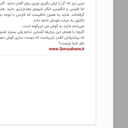
عربی نیز که "ال"‌را ازش بگیری چیزی برای گفتن ندارد. اگرچ
اما فارسی و انگلیسی انگار شیوه‌ی معتدل‌تری دارند. ه
گرفته‌اند. شاید به همین خاطرست که فارسی با توجه به 
تاکنون به حیات خودش ادامه داده.
نمی‌دانم شاید به گوش من این‌گونه است.
اگرچه با همه‌ی این زبان‌ها آشنایی ندارم ولی بسیار ش
که بیشترشان آنقدر نازیباست که دوست نداری گوش دهی
نظر شما چیست؟
www.Soroushane.ir