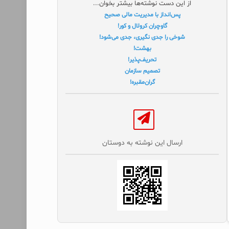
از این دست نوشته‌ها بیشتر بخوان...
پس‌انداز با مدیریت مالی صحیح
گاوچران کرولال و‌ کور!
شوخی را جدی نگیری، جدی می‌شود!
بهشت!
تحریف‌پذیر!
تصمیم سازمان
گران‌‌مقبره!
ارسال این نوشته به دوستان‌