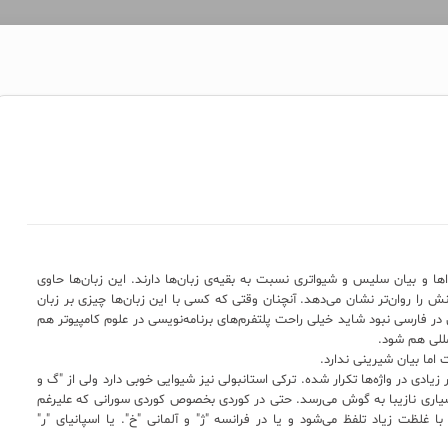
اها و بیان سلیس و شیواتری نسبت به بقیه‌ی زبان‌ها دارند. این زبان‌ها حاوی
نش را روان‌تر نشان می‌دهد. آنچنان وقتی که کسی با این زبان‌ها چیزی بر زبان
در فارسی نبود شاید خیلی راحت پلتفرم‌های برنامه‌نویسی در علوم کامپیوتر هم
مللی هم شود.
 اما بیان شیرینی ندارد.
زیادی در واژه‌ها تکرار شده. ترکی استانبولی نیز شیوایی خوبی دارد ولی از "گ و
 بسیاری نازیبا به گوش می‌رسد. حتی در کوردی بخصوص کوردی سورانی که علیرغم
غلظت زیاد تلفظ می‌شود و یا در فرانسه "ژ" و آلمانی "خ". یا اسپانیای "ر"