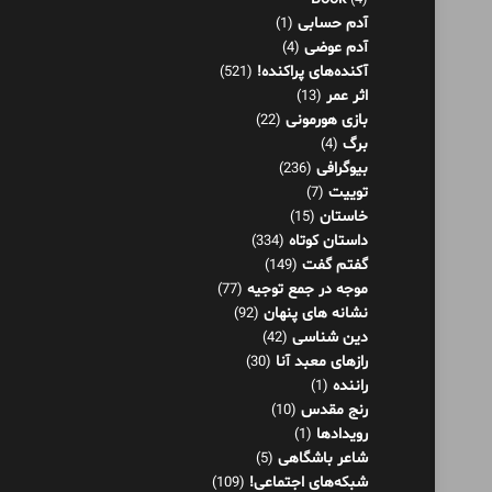
برگ
(4)
بیوگرافی
(236)
توییت
(7)
خاستان
(15)
داستان کوتاه
(334)
گفتم گفت
(149)
موجه در جمع توجیه
(77)
نشانه های پنهان
(92)
دین شناسی
(42)
رازهای معبد آنا
(30)
راننده
(1)
رنج مقدس
(10)
رویدادها
(1)
شاعر باشگاهی
(5)
شبکه‌های اجتماعی!
(109)
شرنامه
(26)
فلسفه
(125)
فناوری اطلاعات
(8)
کار و موفقیت
(36)
کاریکلماتور
(79)
گفتاورد
(48)