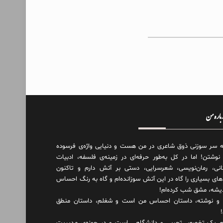
درباره من
ه سر سوزنی ذوق شاعری در من هست و دنیایی واژه‌‌ی فرسوده
 نوشتن! اما در کل به‌طور حرفه‌ای در زمینه‌ی فلسفه، ادبیات
انی، رمان‌نویسی، شعرسرایی، دستی بر آتش دارم و تاکنون
های بسیاری را گاه در این آتش سوزانده‌ام و گاه به رنگ احساس
دیشه، مشق شب کرده‌ام!
و نوشته، داستان احساس من است و شغلم، داستان منطق