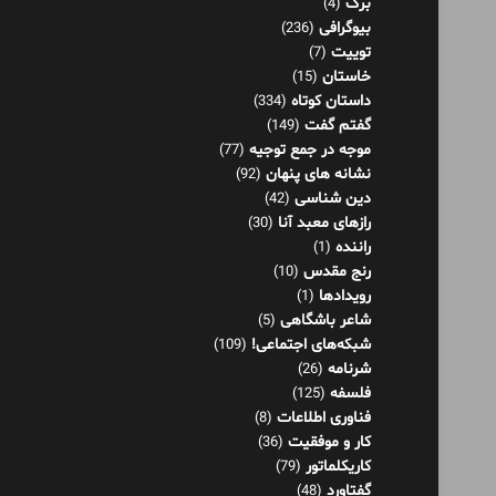
برگ
(4)
بیوگرافی
(236)
توییت
(7)
خاستان
(15)
داستان کوتاه
(334)
گفتم گفت
(149)
موجه در جمع توجیه
(77)
نشانه های پنهان
(92)
دین شناسی
(42)
رازهای معبد آنا
(30)
راننده
(1)
رنج مقدس
(10)
رویدادها
(1)
شاعر باشگاهی
(5)
شبکه‌های اجتماعی!
(109)
شرنامه
(26)
فلسفه
(125)
فناوری اطلاعات
(8)
کار و موفقیت
(36)
کاریکلماتور
(79)
گفتاورد
(48)