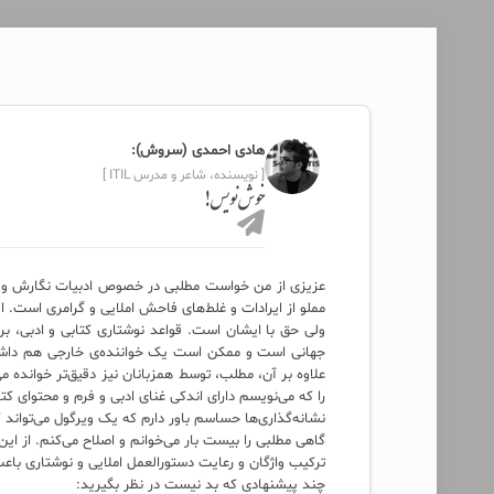
هادی احمدی (سروش):
[ نویسنده، شاعر و مدرس ITIL ]
خوش‌ نویس!
عزیزی از من خواست مطلبی در خصوص ادبیات نگارش و گر
مملو از ایرادات و غلط‌های فاحش املایی و گرامری است. 
ولی حق با ایشان است. قواعد نوشتاری کتابی و ادبی، 
جهانی است و ممکن است یک خواننده‌ی خارجی هم داشته 
علاوه بر آن، مطلب، توسط همزبانان نیز دقیق‌تر خوانده می
را که می‌نویسم دارای اندکی غنای ادبی و فرم و محتوای ک
نشانه‌گذاری‌ها حساسم باور دارم که یک ویرگول می‌تواند 
گاهی مطلبی را بیست بار می‌خوانم و اصلاح می‌کنم. از ای
ترکیب واژگان و رعایت دستور‌العمل املایی و نوشتاری ب
چند پیشنهادی که بد نیست در نظر بگیرید: