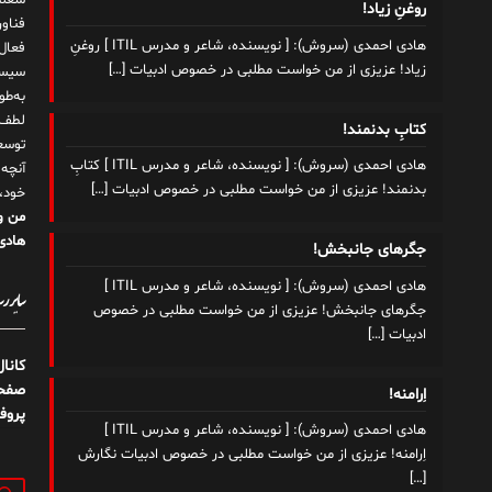
شغلم
روغنِ زیاد!
هادی احمدی (سروش): [ نویسنده، شاعر و مدرس ITIL ] روغنِ
زیاد! عزیزی از من خواست مطلبی در خصوص ادبیات
[…]
سیست
به‌ط
لطف ت
کتابِ بدنمند!
توسع
هادی احمدی (سروش): [ نویسنده، شاعر و مدرس ITIL ] کتابِ
آنچه
بدنمند! عزیزی از من خواست مطلبی در خصوص ادبیات
[…]
خود،
من و
هادی 
جگرهای جانبخش!
هادی احمدی (سروش): [ نویسنده، شاعر و مدرس ITIL ]
سایر رسا
جگرهای جانبخش! عزیزی از من خواست مطلبی در خصوص
ادبیات
[…]
کانا
صفحه
اِرامنه!
پروف
هادی احمدی (سروش): [ نویسنده، شاعر و مدرس ITIL ]
اِرامنه! عزیزی از من خواست مطلبی در خصوص ادبیات نگارش
[…]
جستج