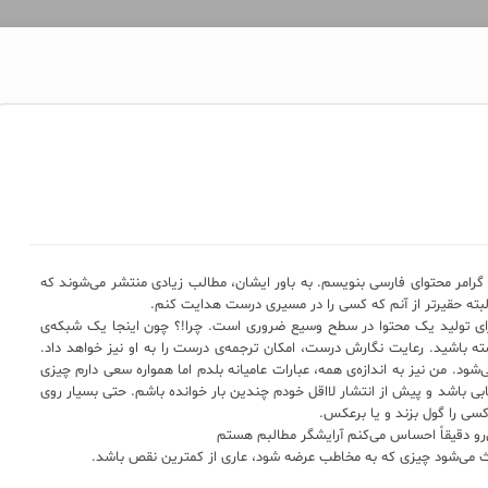
امر محتوای فارسی بنویسم. به باور ایشان، مطالب زیادی منتشر می‌شوند که
البته حقیرتر از آنم که کسی را در مسیری درست هدایت کنم.
برای تولید یک محتوا در سطح وسیع ضروری است. چرا!؟ چون اینجا یک شبکه‌ی
باشید. رعایت نگارش درست، امکان ترجمه‌ی درست را به او نیز خواهد داد.
‌شود. من نیز به اندازه‌ی همه‌، عبارات عامیانه بلدم اما همواره سعی دارم چیزی
تابی باشد و پیش از انتشار لااقل خودم چندین بار خوانده باشم. حتی بسیار روی
کسی را گول بزند و یا برعکس.
ن‌رو دقیقاً احساس می‌کنم آرایشگر مطالبم هستم
اعث می‌شود چیزی که به مخاطب عرضه شود، عاری از کمترین نقص باشد.