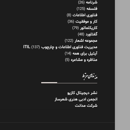
شرنامه
(26)
فلسفه
(125)
فناوری اطلاعات
(8)
کار و موفقیت
(36)
کاریکلماتور
(79)
گفتاورد
(48)
مجموعه اشعار
(122)
مدیریت فناوری اطلاعات و چارچوب ITIL
(137)
آیتیل برای همه
(14)
مناظره و مشاعره
(5)
پیوندهای مرتبط
نشر دیجیتال کازیو
انجمن ادبی هنری شعرساز
شرکت مدانت