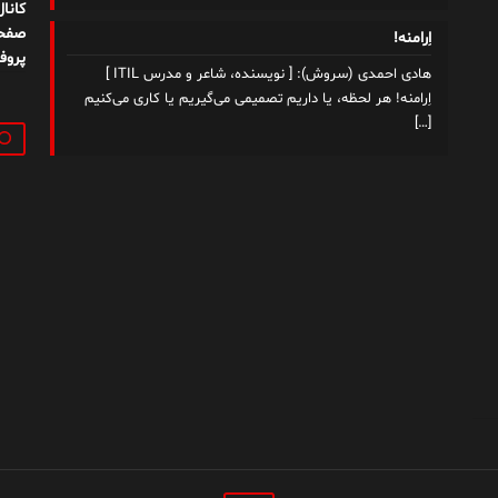
کانا
صفحه
اِرامنه!
پروف
هادی احمدی (سروش): [ نویسنده، شاعر و مدرس ITIL ]
اِرامنه! هر لحظه، یا داریم تصمیمی می‌گیریم یا کاری می‌کنیم
[…]
جستج