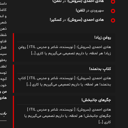
هادی احمدی (سروش):
تلفن!
در
داست
کاغذ
تلفن!
سهروردی
در
و ان
هادی احمدی (سروش):
کسکیر!
در
شعر 
ذهن!
شغلم
روغنِ زیاد!
هادی احمدی (سروش): [ نویسنده، شاعر و مدرس ITIL ] روغنِ
زیاد! هر لحظه، یا داریم تصمیمی می‌گیریم یا کاری
[…]
سیست
به‌ط
لطف ت
کتابِ بدنمند!
توسع
هادی احمدی (سروش): [ نویسنده، شاعر و مدرس ITIL ] کتابِ
آنچه
بدنمند! هر لحظه، یا داریم تصمیمی می‌گیریم یا کاری
[…]
خود،
من و
هادی 
جگرهای جانبخش!
هادی احمدی (سروش): [ نویسنده، شاعر و مدرس ITIL ]
سایر رسا
جگرهای جانبخش! هر لحظه، یا داریم تصمیمی می‌گیریم یا
کاری
[…]