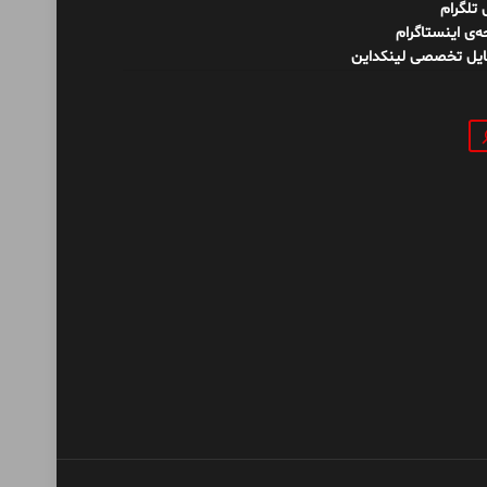
ل تلگرام
‌ی اینستاگرام
ایل تخصصی لینکداین
و