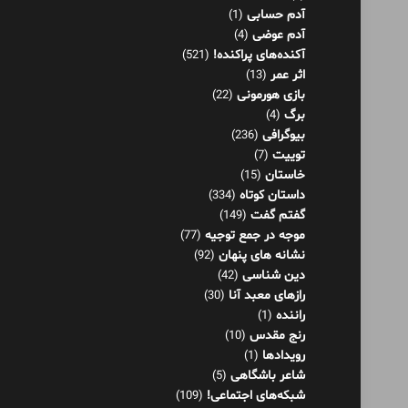
آدم حسابی
(1)
آدم عوضی
(4)
آکنده‌های پراکنده!
(521)
اثر عمر
(13)
بازی هورمونی
(22)
برگ
(4)
بیوگرافی
(236)
توییت
(7)
خاستان
(15)
داستان کوتاه
(334)
گفتم گفت
(149)
موجه در جمع توجیه
(77)
نشانه های پنهان
(92)
دین شناسی
(42)
رازهای معبد آنا
(30)
راننده
(1)
رنج مقدس
(10)
رویدادها
(1)
شاعر باشگاهی
(5)
شبکه‌های اجتماعی!
(109)