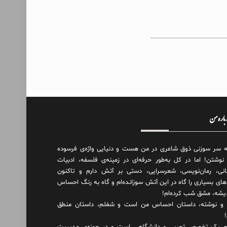
درباره من
ه سر سوزنی ذوق شاعری در من هست و دنیایی واژه‌‌ی فرسوده
 نوشتن! اما در کل به‌طور حرفه‌ای در زمینه‌ی فلسفه، ادبیات
انی، رمان‌نویسی، شعرسرایی، دستی بر آتش دارم و تاکنون
های بسیاری را گاه در این آتش سوزانده‌ام و گاه به رنگ احساس
دیشه، مشق شب کرده‌ام!
و نوشته، داستان احساس من است و شغلم، داستان منطق