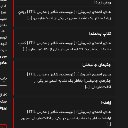
شغلم
روغنِ زیاد!
هادی احمدی (سروش): [ نویسنده، شاعر و مدرس ITIL ] روغنِ
زیاد! بخاطر یک تشابه اسمی در یکی از اکانت‌هایمان،
[…]
سیست
به‌ط
لطف ت
کتابِ بدنمند!
توسع
هادی احمدی (سروش): [ نویسنده، شاعر و مدرس ITIL ] کتابِ
آنچه
بدنمند! بخاطر یک تشابه اسمی در یکی از اکانت‌هایمان،
[…]
خود،
من و
هادی 
جگرهای جانبخش!
هادی احمدی (سروش): [ نویسنده، شاعر و مدرس ITIL ]
سایر رسا
جگرهای جانبخش! بخاطر یک تشابه اسمی در یکی از
اکانت‌هایمان،
[…]
کانا
صفحه
اِرامنه!
پروف
هادی احمدی (سروش): [ نویسنده، شاعر و مدرس ITIL ]
اِرامنه! بخاطر یک تشابه اسمی در یکی از اکانت‌هایمان، مجبور
[…]
جستج