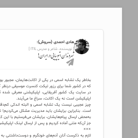
هادی احمدی (سروش):
[ نویسنده، شاعر و مدرس ITIL ]
شهروندان اتیوپیایی در ایران!
بخاطر یک تشابه اسمی در یکی از اکانت‌هایمان، مجبور ب
که در کشور شما برای رزور تیکت کنسرت موسیقی درنظر گ
در سایت یک کشور آفریقایی، اپلیکیشنی معرفی شده که 
اپلیکیشن است نه یک اکانت، سراغ ما می‌آیند.
چیز عجیبی نیست یک تشابه اسمی و البته اندکی کم‌دقت
است. بنابراین برایشان باید مدیریت مشکل می‌کردیم! تغ
به‌محض ارسال پیام‌هایشان، برایشان می‌فرستیم با این‌ 
جز آن‌که متنی آماده کردیم و پس از ارسال لینک اپلیکیش
×××
لازم به ذکرست آنان آدم‌های خونگرم و دوست‌داشتنی‌ به