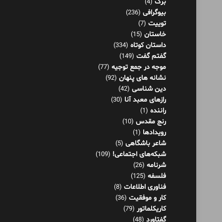
برگ
(4)
بیوگرافی
(236)
توییت
(7)
خاستان
(15)
داستان کوتاه
(334)
گفتم گفت
(149)
موجه در جمع توجیه
(77)
نشانه های پنهان
(92)
دین شناسی
(42)
رازهای معبد آنا
(30)
راننده
(1)
رنج مقدس
(10)
رویدادها
(1)
شاعر باشگاهی
(5)
شبکه‌های اجتماعی!
(109)
شرنامه
(26)
فلسفه
(125)
فناوری اطلاعات
(8)
کار و موفقیت
(36)
کاریکلماتور
(79)
گفتاورد
(48)