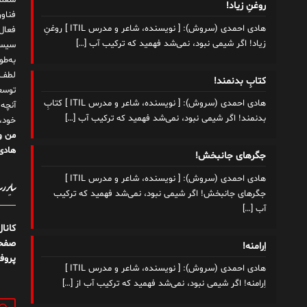
شغلم
روغنِ زیاد!
هادی احمدی (سروش): [ نویسنده، شاعر و مدرس ITIL ] روغنِ
زیاد! اگر شیمی نبود، نمی‌شد فهمید که ترکیب آب
[…]
سیست
به‌ط
لطف ت
کتابِ بدنمند!
توسع
هادی احمدی (سروش): [ نویسنده، شاعر و مدرس ITIL ] کتابِ
آنچه
بدنمند! اگر شیمی نبود، نمی‌شد فهمید که ترکیب آب
[…]
خود،
من و
هادی 
جگرهای جانبخش!
هادی احمدی (سروش): [ نویسنده، شاعر و مدرس ITIL ]
سایر رسا
جگرهای جانبخش! اگر شیمی نبود، نمی‌شد فهمید که ترکیب
آب
[…]
کانا
صفحه
اِرامنه!
پروف
هادی احمدی (سروش): [ نویسنده، شاعر و مدرس ITIL ]
اِرامنه! اگر شیمی نبود، نمی‌شد فهمید که ترکیب آب از
[…]
جستج