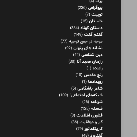
برگ
(4)
بیوگرافی
(236)
توییت
(7)
خاستان
(15)
داستان کوتاه
(334)
گفتم گفت
(149)
موجه در جمع توجیه
(77)
نشانه های پنهان
(92)
دین شناسی
(42)
رازهای معبد آنا
(30)
راننده
(1)
رنج مقدس
(10)
رویدادها
(1)
شاعر باشگاهی
(5)
شبکه‌های اجتماعی!
(109)
شرنامه
(26)
فلسفه
(125)
فناوری اطلاعات
(8)
کار و موفقیت
(36)
کاریکلماتور
(79)
گفتاورد
(48)