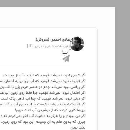
هادی احمدی (سروش):
[ نویسنده، شاعر و مدرس ITIL ]
آب!
اگر شیمی نبود، نمی‌شد فهمید که ترکیب آب از چیست.
اگر فیزیک نبود نمی‌شد فهمید که آب چرا رو به آسمان نمی
اگر ریاضی نبود نمی‌شد جمع دو عنصر هیدروژن با اکسیژن 
اگر احتمال نبود، نمی‌شد فهمید چرا فقط روی زمین آب ه
اگر دینی نبود، نمی‌شد فهمید که چرا آب گاهی پاک است 
اگر ادبیات نبود، نمی‌شد نشست بر لب جوی آب و گذر عمر
این‌ها کاری کردند که از نوشیدن آب لذت نبرم!
اگر من نبودم و یا هرگز به ماهیت آب فکر نمی‌کردم که د
چیزی که بدون علم به آن رسیدم این بود که روی زمین،
لذت بردن!