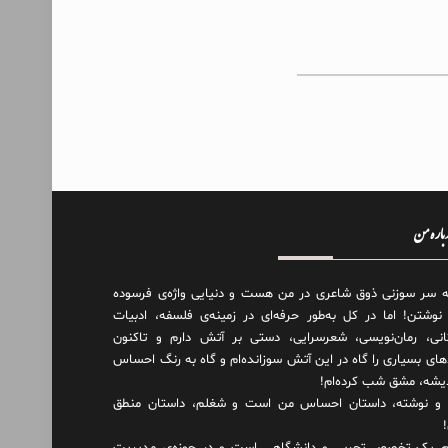
درباره من
ه سر سوزنی ذوق شاعری در من هست و دنیایی واژه‌‌ی فرسوده
 نوشتن! اما در کل به‌طور حرفه‌ای در زمینه‌ی فلسفه، ادبیات
انی، رمان‌نویسی، شعرسرایی، دستی بر آتش دارم و تاکنون
های بسیاری را گاه در این آتش سوزانده‌ام و گاه به رنگ احساس
دیشه، مشق شب کرده‌ام!
و نوشته، داستان احساس من است و شغلم، داستان منطق