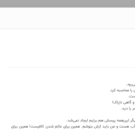
‌رود.
را محاسبه کرد.
ست.
و گاهی ناپاک!
 را دید.
یگر این‌همه پرسش هم برایم ایجاد نمی‌شد.
 آب هست و من باید ازش بنوشم. همین برای عالِم شدن کافیست! همین برای