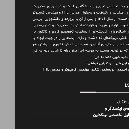
 یک تخصص تجربی و دانشگاهی است و در حوزه‌ی مدیریت
فناوری اطلاعات و ارتباطات و به‌عنوان مدرس ITIL و مهندس کامپیوتر
فعال هستم از سال ۱۳۷۶ و پس از آن با پروژه‌های دانشجویی، بررسی
م‌ها، ارایه روش‌ها و فرایندها، تولید، مدیریت و تجاری‌سازی،
ور شبانه‌روزی، اندیشه‌ام را دستمایه تخصصم کردم و تاکنون به
لاش بی‌وقفه‌ای که داشتم و دارم، اید‌ه‌هایی را در جهت ایجاد یا
ه کسب و کارهای آنلاین، هم‌رسانی دانش فناوری و نوشتن هر
 که در توانم هست به مرحله اجرا درآورده‌ام تا شاید دلم به ظن
 نمره خوبی دهد به من!
 این ظن... و دنیایی نوشتن!
احمدی: نویسنده، شاعر، مهندس کامپیوتر و مدرس ITIL.
نه‌ها
ل تلگرام
‌ی اینستاگرام
ایل تخصصی لینکداین