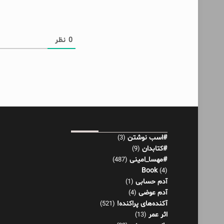
0
نظر
#اسب نوشتن
(3)
#کتابدان
(9)
#مهسا_امینی
(487)
Book
(4)
آدم حسابی
(1)
آدم عوضی
(4)
آکنده‌های پراکنده!
(521)
اثر عمر
(13)