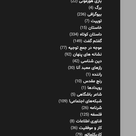
بازی هورمونی
(22)
برگ
(4)
بیوگرافی
(236)
توییت
(7)
خاستان
(15)
داستان کوتاه
(334)
گفتم گفت
(149)
موجه در جمع توجیه
(77)
نشانه های پنهان
(92)
دین شناسی
(42)
رازهای معبد آنا
(30)
راننده
(1)
رنج مقدس
(10)
رویدادها
(1)
شاعر باشگاهی
(5)
شبکه‌های اجتماعی!
(109)
شرنامه
(26)
فلسفه
(125)
فناوری اطلاعات
(8)
کار و موفقیت
(36)
کاریکلماتور
(79)