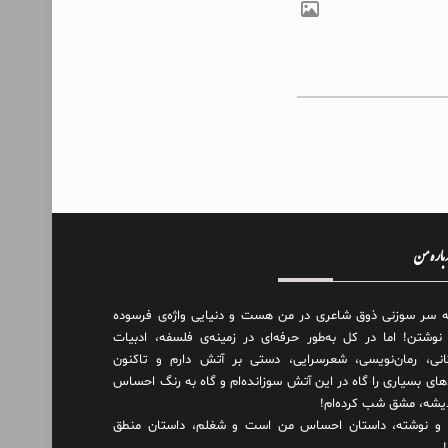
درباره من
ه سر سوزنی ذوق شاعری در من هست و دنیایی واژه‌‌ی فرسوده
 نوشتن! اما در کل به‌طور حرفه‌ای در زمینه‌ی فلسفه، ادبیات
انی، رمان‌نویسی، شعرسرایی، دستی بر آتش دارم و تاکنون
های بسیاری را گاه در این آتش سوزانده‌ام و گاه به رنگ احساس
دیشه، مشق شب کرده‌ام!
و نوشته، داستان احساس من است و شغلم، داستان منطق