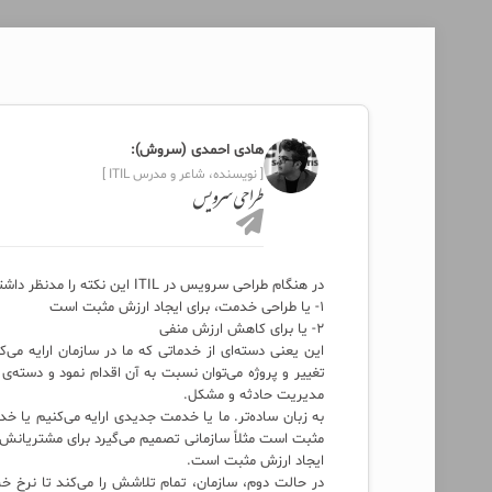
هادی احمدی (سروش):
[ نویسنده، شاعر و مدرس ITIL ]
طراحی سرویس
در هنگام طراحی سرویس در ITIL این نکته را مدنظر داشته باشید که جنس و ماهیت خدمت بر دو اساس طراحی می‌شود:
۱- یا طراحی خدمت، برای ایجاد ارزش مثبت است
۲- یا برای کاهش ارزش منفی
این یعنی دسته‌ای از خدماتی که ما در سازمان ارایه می
تغییر و پروژه می‌توان نسبت به آن اقدام نمود و دسته
مدیریت حادثه و مشکل.
به زبان ساده‌تر. ما یا خدمت جدیدی ارایه می‌کنیم یا 
مثبت است مثلاً سازمانی تصمیم می‌گیرد برای مشتریانش 
ایجاد ارزش مثبت است.
در حالت دوم، سازمان، تمام تلاشش را می‌کند تا نرخ خر