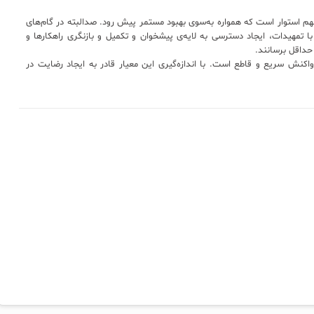
ر این مهم استوار است که همواره به‌سوی بهبود مستمر پیش رود. صدالبته در گام‌های
ن زمان است اما با تمهیدات، ایجاد دسترسی به لایه‌ی پیشخوان و تکمیل و بازنگری راهکارها و
حداقل برسانند.
یژه، یعنی واکنش سریع و کاربردی. FCR یک واکنش سریع و قاطع است. با اندازه‌گیری این معیار قادر به ایجاد رضایت در