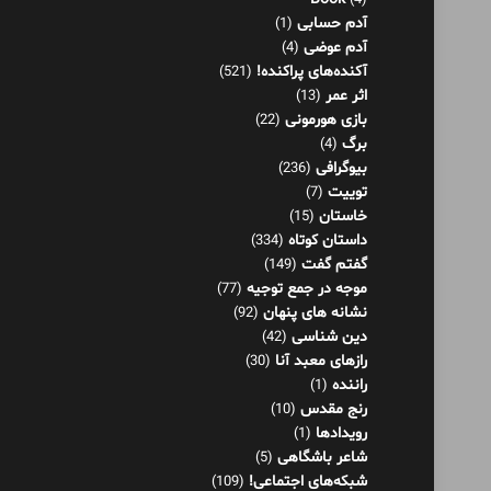
(4)
آدم حسابی
(1)
آدم عوضی
(4)
آکنده‌های پراکنده!
(521)
اثر عمر
(13)
بازی هورمونی
(22)
برگ
(4)
بیوگرافی
(236)
توییت
(7)
خاستان
(15)
داستان کوتاه
(334)
گفتم گفت
(149)
موجه در جمع توجیه
(77)
نشانه های پنهان
(92)
دین شناسی
(42)
رازهای معبد آنا
(30)
راننده
(1)
رنج مقدس
(10)
رویدادها
(1)
شاعر باشگاهی
(5)
شبکه‌های اجتماعی!
(109)