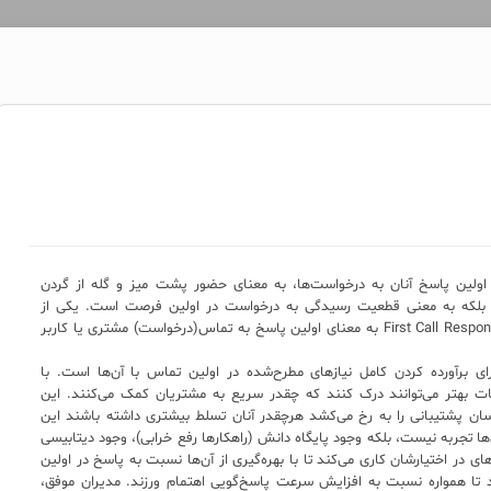
 اولین پاسخ آنان به درخواست‌ها، به معنای حضور پشت میز و گله از گردن
. بلکه به معنی قطعیت رسیدگی به درخواست در اولین فرصت است. یکی از
مهم‌ترین شاخص‌های عملکرد گروه پشتیبانی، FCR یا First Call Response به معنای اولین پاسخ به تماس(درخواست) مشتری یا کاربر
ی برآورده کردن کامل نیازهای مطرح‌شده در اولین تماس با آن‌ها است. با
عات بهتر می‌توانند درک کنند که چقدر سریع به مشتریان کمک می‌کنند. این
سان پشتیبانی را به رخ می‌کشد هرچقدر آنان تسلط بیشتری داشته باشند این
ا تجربه نیست، بلکه وجود پایگاه دانش (راهکارها رفع خرابی)، وجود دیتابیسی
 در اختیارشان کاری می‌کند تا با بهره‌گیری از آن‌ها نسبت به پاسخ در اولین
راد را تشویق می‌کند تا همواره نسبت به افزایش سرعت پاسخ‌گویی اهتمام ورزند. مدیران موفق،