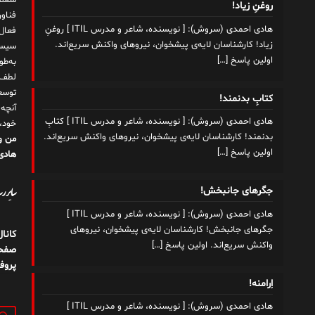
شغلم
روغنِ زیاد!
هادی احمدی (سروش): [ نویسنده، شاعر و مدرس ITIL ] روغنِ
زیاد! کارشناسان لایه‌ی پیشخوان، نیروهای واکنش سریع‌اند.
سیست
اولین پاسخ
[…]
به‌ط
لطف ت
توسع
کتابِ بدنمند!
آنچه
هادی احمدی (سروش): [ نویسنده، شاعر و مدرس ITIL ] کتابِ
خود،
بدنمند! کارشناسان لایه‌ی پیشخوان، نیروهای واکنش سریع‌اند.
من و
اولین پاسخ
[…]
هادی 
سایر رسا
جگرهای جانبخش!
هادی احمدی (سروش): [ نویسنده، شاعر و مدرس ITIL ]
جگرهای جانبخش! کارشناسان لایه‌ی پیشخوان، نیروهای
کانا
واکنش سریع‌اند. اولین پاسخ
[…]
صفحه
پروف
اِرامنه!
هادی احمدی (سروش): [ نویسنده، شاعر و مدرس ITIL ]
جستج