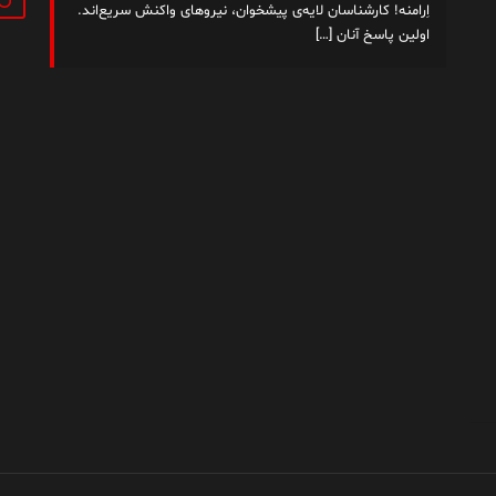
اِرامنه! کارشناسان لایه‌ی پیشخوان، نیروهای واکنش سریع‌اند.
اولین پاسخ آنان
[…]