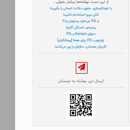
از این دست نوشته‌ها بیشتر بخوان...
با خودکارسازی، جلوی دخالت انسانی را بگیرید!
الکی نیرو استخدام نکنید!
با ITIL می‌شود رستوران زد!؟
پدیده‌ی خستگی آلارم!
دعوای Devops و ITIL
چارچوب ITIL برای همه! [پیمانکاران]
کاربران عصبانی، سازمان را پیر می‌کنند!
ارسال این نوشته به دوستان‌