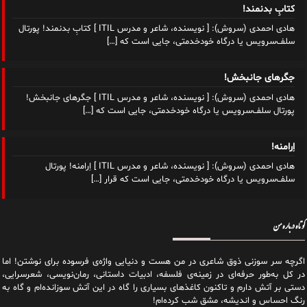
کتابِ بدنمند!
هادی احمدی (سروش): [ نویسنده، شاعر و مدرس ITIL ] کتابِ بدنمند! پورتال
سلف‌سرویس یا درگاه خودخدمتی، جایی است که
[…]
جگرهای جانبخش!
هادی احمدی (سروش): [ نویسنده، شاعر و مدرس ITIL ] جگرهای جانبخش!
پورتال سلف‌سرویس یا درگاه خودخدمتی، جایی است که
[…]
اِرامنه!
هادی احمدی (سروش): [ نویسنده، شاعر و مدرس ITIL ] اِرامنه! پورتال
سلف‌سرویس یا درگاه خودخدمتی، جایی است که قرار
[…]
کوتاه درباره من
اگرچه سر سوزنی ذوق شاعری در من هست و دنیایی واژه‌‌ی فرسوده برای نوشتن! اما
در کل به‌طور حرفه‌ای در زمینه‌ی فلسفه، ادبیات داستانی، رمان‌نویسی، شعرسرایی،
دستی بر آتش دارم و تاکنون کاغذهای بسیاری را گاه در این آتش سوزانده‌ام و گاه به
رنگ احساس و اندیشه، مشق شب کرده‌ام!