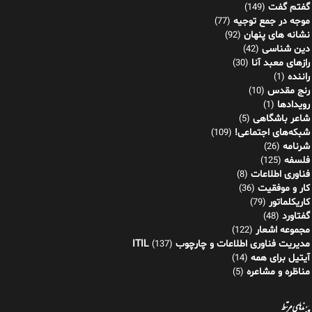
گفتم گفت
(149)
موجه در جمع توجیه
(77)
نشانه های پنهان
(92)
دین شناسی
(42)
رازهای معبد آنا
(30)
راننده
(1)
رنج مقدس
(10)
رویدادها
(1)
شاعر باشگاهی
(5)
شبکه‌های اجتماعی!
(109)
شرنامه
(26)
فلسفه
(125)
فناوری اطلاعات
(8)
کار و موفقیت
(36)
کاریکلماتور
(79)
گفتاورد
(48)
مجموعه اشعار
(122)
مدیریت فناوری اطلاعات و چارچوب ITIL
(137)
آیتیل برای همه
(14)
مناظره و مشاعره
(5)
پیوندهای مرتبط