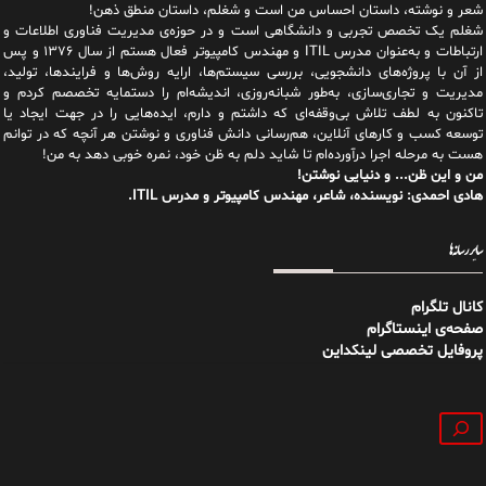
شعر و نوشته، داستان احساس من است و شغلم، داستان منطق ذهن!
شغلم یک تخصص تجربی و دانشگاهی است و در حوزه‌ی مدیریت فناوری اطلاعات و
ارتباطات و به‌عنوان مدرس ITIL و مهندس کامپیوتر فعال هستم از سال ۱۳۷۶ و پس
از آن با پروژه‌های دانشجویی، بررسی سیستم‌ها، ارایه روش‌ها و فرایندها، تولید،
مدیریت و تجاری‌سازی، به‌طور شبانه‌روزی، اندیشه‌ام را دستمایه تخصصم کردم و
تاکنون به لطف تلاش بی‌وقفه‌ای که داشتم و دارم، اید‌ه‌هایی را در جهت ایجاد یا
توسعه کسب و کارهای آنلاین، هم‌رسانی دانش فناوری و نوشتن هر آنچه که در توانم
هست به مرحله اجرا درآورده‌ام تا شاید دلم به ظن خود، نمره خوبی دهد به من!
من و این ظن... و دنیایی نوشتن!
هادی احمدی: نویسنده، شاعر، مهندس کامپیوتر و مدرس ITIL.
سایر رسانه‌ها
کانال تلگرام
صفحه‌ی اینستاگرام
پروفایل تخصصی لینکداین
جستجو