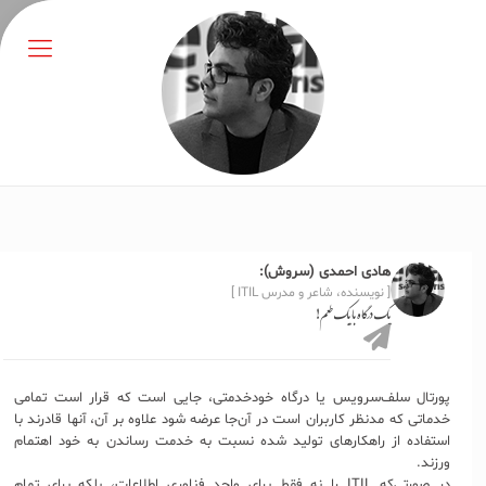
هادی احمدی (سروش):
[ نویسنده، شاعر و مدرس ITIL ]
یک درگاه با یک طعم!
پورتال سلف‌سرویس یا درگاه خودخدمتی، جایی است که قرار است تمامی
خدماتی که مدنظر کاربران است در آن‌جا عرضه شود علاوه بر آن، آنها قادرند با
استفاده از راهکارهای تولید شده نسبت به خدمت رساندن به خود اهتمام
ورزند.
در صورتی‌که ITIL را نه فقط برای واحد فناوری اطلاعات، بلکه برای تمام