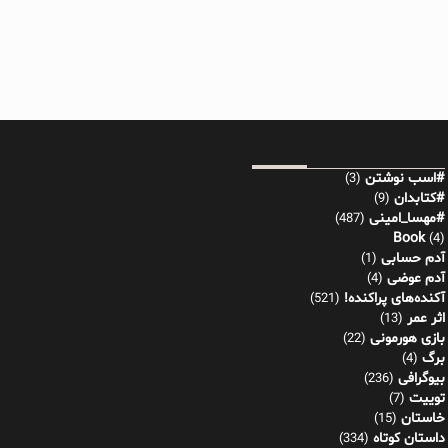
#اسب نوشتن
(3)
#کتابدان
(9)
#مهسا_امینی
(487)
Book
(4)
آدم حسابی
(1)
آدم عوضی
(4)
آکنده‌های پراکنده!
(521)
اثر عمر
(13)
بازی هورمونی
(22)
برگ
(4)
بیوگرافی
(236)
توییت
(7)
خاستان
(15)
داستان کوتاه
(334)