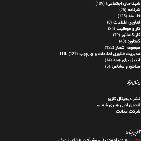
شبکه‌های اجتماعی!
(109)
شرنامه
(26)
فلسفه
(125)
فناوری اطلاعات
(8)
کار و موفقیت
(36)
کاریکلماتور
(79)
گفتاورد
(48)
مجموعه اشعار
(122)
مدیریت فناوری اطلاعات و چارچوب ITIL
(137)
آیتیل برای همه
(14)
مناظره و مشاعره
(5)
پیوندهای مرتبط
نشر دیجیتال کازیو
انجمن ادبی هنری شعرساز
شرکت مدانت
آخرین دیدگاه‌ها
هادی احمدی (سروش):
غشای نامرئی!
در