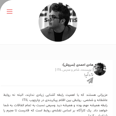
هادی احمدی (سروش):
[ نویسنده، شاعر و مدرس ITIL ]
پوآرو شوید!
عزیزانی هستند که با اهمیت رابطه آشنایی زیادی ندارند، البته نه روابط
عاشقانه و شخصی. روابطی بین اقلام پیکربندی در چارچوب ITIL
رابطه همیشه مهم بوده و همیشه دید وسیعی نسبت به تمام اتفاقات به شما
خواهد داد. یک کارآگاه بر اساس نقشه‌ی روابط است که قادرست تا مجرم را
شناسایی کند!