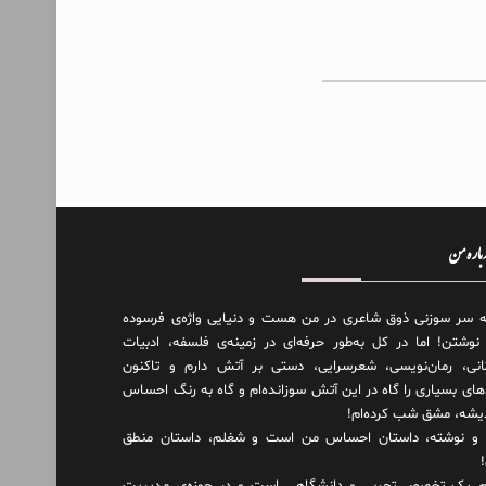
درباره من
ه سر سوزنی ذوق شاعری در من هست و دنیایی واژه‌‌ی فرسوده
 نوشتن! اما در کل به‌طور حرفه‌ای در زمینه‌ی فلسفه، ادبیات
انی، رمان‌نویسی، شعرسرایی، دستی بر آتش دارم و تاکنون
های بسیاری را گاه در این آتش سوزانده‌ام و گاه به رنگ احساس
دیشه، مشق شب کرده‌ام!
و نوشته، داستان احساس من است و شغلم، داستان منطق