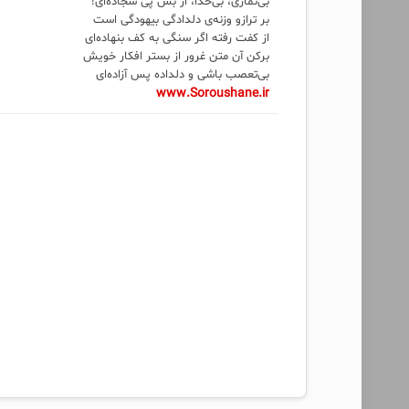
بی‌نمازی، بی‌خدا، از بس پی سجاده‌ای!
بر ترازو وزنه‌ی دلدادگی بیهودگی است
از کفت رفته اگر سنگی به کف بنهاده‌ای
برکن آن متن غرور از بستر افکار خویش
بی‌تعصب باشی و دلداده پس آزاده‌ای
www.Soroushane.ir