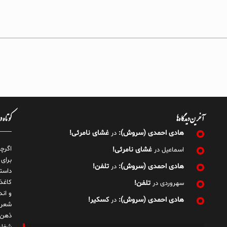
آخرین دیدگاه‌ها
کوتاه 
هادی احمدی (سروش):
غشای نامرئی!
در
اگرچ
غشای نامرئی!
اسماعیل
در
برای
هادی احمدی (سروش):
تلفن!
در
داست
کاغذ
تلفن!
سهروردی
در
و ان
هادی احمدی (سروش):
کسکیر!
در
شعر 
ذهن!