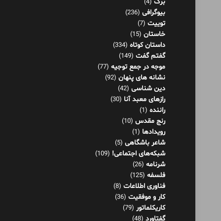
برگ
(4)
بیوگرافی
(236)
توییت
(7)
خاستان
(15)
داستان کوتاه
(334)
گفتم گفت
(149)
موجه در جمع توجیه
(77)
نشانه های پنهان
(92)
دین شناسی
(42)
رازهای معبد آنا
(30)
راننده
(1)
رنج مقدس
(10)
رویدادها
(1)
شاعر باشگاهی
(5)
شبکه‌های اجتماعی!
(109)
شرنامه
(26)
فلسفه
(125)
فناوری اطلاعات
(8)
کار و موفقیت
(36)
کاریکلماتور
(79)
گفتاورد
(48)