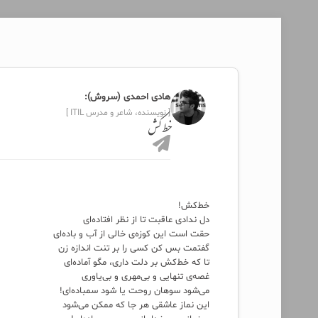
هادی احمدی (سروش):
[ نویسنده، شاعر و مدرس ITIL ]
خط‌‌ کش
خط‌کش!
دل ندادی عاقبت تا از نظر افتاده‌ای
حقت است این کوزه‌ی خالی از آب و باده‌ای
گفتمت بس کن کسی را بر تنت اندازه زن
تا که خط‌کش‌ بر دلت داری، مگو آماده‌ای
غصه‌ی تنهایی و بی‌مهری و بی‌یاوری
می‌شود سوهان روحت یا شود سمباده‌ای!
این نماز عاشقی هر جا که ممکن می‌شود