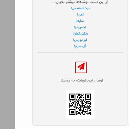
از این دست نوشته‌ها بیشتر بخوان...
بیت‌المقدس!
آهن!
سایه!
لباس نو!
رنگین‌کمان!
ابر نو رَس!
گُل سرخ!
ارسال این نوشته به دوستان‌