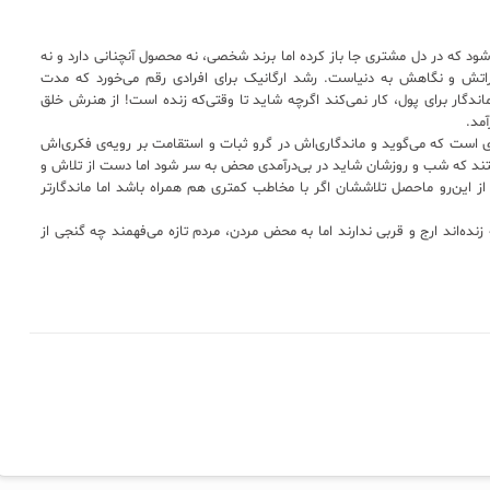
 که در دل مشتری جا باز کرده اما برند شخصی، نه محصول آنچنانی دارد و نه
راتش و نگاهش به دنیاست. رشد ارگانیک برای افرادی رقم می‌خورد که مدت
گار برای پول، کار نمی‌کند اگرچه شاید تا وقتی‌که زنده است! از هنرش خلق
مد.
است که می‌گوید و ماندگاری‌اش در گرو ثبات و استقامت بر رویه‌ی فکری‌اش
تند که شب و روزشان شاید در بی‌درآمدی محض به سر شود اما دست از تلاش و
ز این‌رو ماحصل تلاششان اگر با مخاطب کمتری هم همراه باشد اما ماندگارتر
نده‌اند ارج و قربی ندارند اما به محض مردن، مردم تازه می‌فهمند چه گنجی از