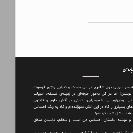
درباره من
ه سر سوزنی ذوق شاعری در من هست و دنیایی واژه‌‌ی فرسوده
 نوشتن! اما در کل به‌طور حرفه‌ای در زمینه‌ی فلسفه، ادبیات
انی، رمان‌نویسی، شعرسرایی، دستی بر آتش دارم و تاکنون
های بسیاری را گاه در این آتش سوزانده‌ام و گاه به رنگ احساس
دیشه، مشق شب کرده‌ام!
و نوشته، داستان احساس من است و شغلم، داستان منطق