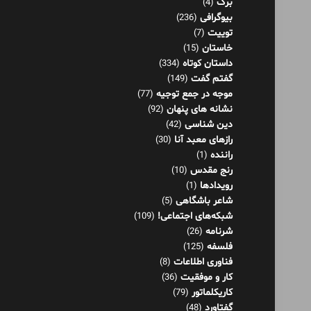
برگ
(4)
بیوگرافی
(236)
توییت
(7)
خاستان
(15)
داستان کوتاه
(334)
گفتم گفت
(149)
موجه در جمع توجیه
(77)
نشانه های پنهان
(92)
دین شناسی
(42)
رازهای معبد آنا
(30)
راننده
(1)
رنج مقدس
(10)
رویدادها
(1)
شاعر باشگاهی
(5)
شبکه‌های اجتماعی!
(109)
شرنامه
(26)
فلسفه
(125)
فناوری اطلاعات
(8)
کار و موفقیت
(36)
کاریکلماتور
(79)
گفتاورد
(48)