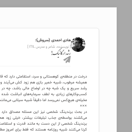
هادی احمدی (سروش):
[ نویسنده، شاعر و مدرس ITIL ]
رشد ارگانیک!
درخت در منطقه‌ی کوهستانی و سرد، استقامتی دارد که قا
همیشه مرطوب، شبیه خمیر بازی هم زود کش می‌آیند و هم
رشد سریع و یک شبه چه در اوضاع مالی باشد، چه در ک
کسب‌وکارهای زیادی به لطف سرمایه‌های انباشت شده با ت
مخیله‌ی هیچ‌کس نمی‌رسد اما دقیقاً شبیه سیلابی می‌مان
×××
در بحث برندینگ شخصی نیز این مسئله مصداق دارد لایف
می‌کشند بواسطه‌ی جذب تبلیغات بیشتر، خیلی زود هم 
برندینگ شخصی از این دست به مانند قدرت و استقامت د
کرنا می‌کنند شبیه روزنامه هستند که فقط برای امروز مط