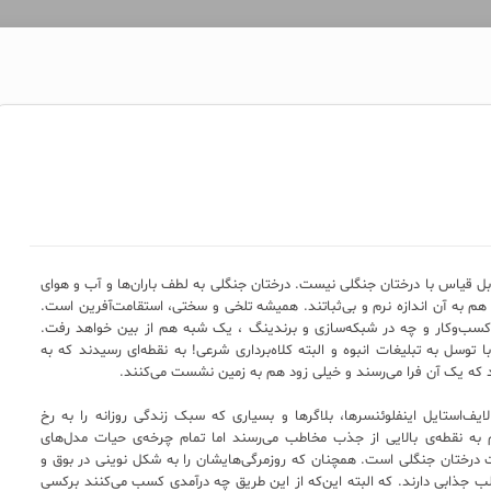
بل قیاس با درختان جنگلی نیست. درختان جنگلی به لطف باران‌ها و آب و هوای
 به آن اندازه نرم و بی‌ثباتند. همیشه تلخی و سختی، استقامت‌آفرین است.
سب‌وکار و چه در شبکه‌سازی و برندینگ ، یک شبه هم از بین خواهد رفت.
وسل به تبلیغات انبوه و البته کلاه‌برداری شرعی! به نقطه‌ای رسیدند که به
ند که یک آن فرا می‌رسند و خیلی زود هم به زمین نشست می‌کنند.
‌استایل اینفلوئنسرها، بلاگرها و بسیاری که سبک زندگی روزانه را به رخ
به نقطه‌ی بالایی از جذب مخاطب می‌رسند اما تمام چرخه‌ی حیات مدل‌های
رختان جنگلی است. همچنان که روزمرگی‌هایشان را به شکل نوینی در بوق و
لب جذابی دارند. که البته این‌که از این طریق چه درآمدی کسب می‌کنند برکسی