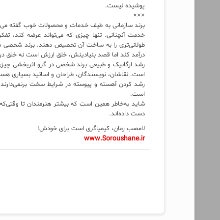
پوشیده نیست.
×××
برند سازمانی به طیف خدمات و محصولات خوب گفته می‌شود
خدمت آنچنانی. تنها چیزی که می‌تواند عرضه کند، تفک
طولانی‌تری را به ساخت آن تخصیص دهند. برند شخصی ماند
درآمد کند اما قصد بنیادینش، خلق ارزش است نه خلق درآ
رشد ارگانیک و طبیعی برند شخصی در گرو اثربخشی چیزی 
است. نقاشان، نویسندگان، طراحان و اساتید بسیاری هس
رشد کردن آهسته و پیوسته در شرایط سخت برنمی‌دارند ا
است.
شاید به‌خاطر همین است که بیشتر هنرمندان تا وقتی‌که ز
دست داده‌اند.
لامصب زمان، کیمیاگری است برای خودش!
www.Soroushane.ir