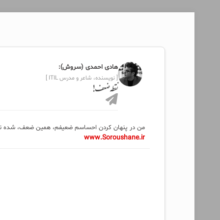
هادی احمدی (سروش):
[ نویسنده، شاعر و مدرس ITIL ]
نقطه ضعف!
من در پنهان کردن احساسم ضعیفم، همین ضعف، شده نق
www.Soroushane.ir