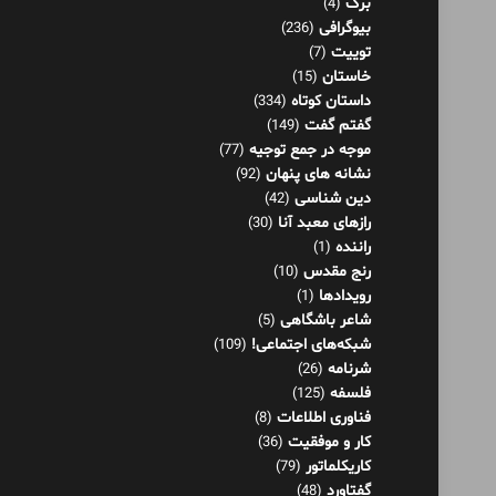
برگ
(4)
بیوگرافی
(236)
توییت
(7)
خاستان
(15)
داستان کوتاه
(334)
گفتم گفت
(149)
موجه در جمع توجیه
(77)
نشانه های پنهان
(92)
دین شناسی
(42)
رازهای معبد آنا
(30)
راننده
(1)
رنج مقدس
(10)
رویدادها
(1)
شاعر باشگاهی
(5)
شبکه‌های اجتماعی!
(109)
شرنامه
(26)
فلسفه
(125)
فناوری اطلاعات
(8)
کار و موفقیت
(36)
کاریکلماتور
(79)
گفتاورد
(48)