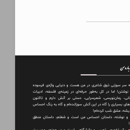
درباره من
ه سر سوزنی ذوق شاعری در من هست و دنیایی واژه‌‌ی فرسوده
 نوشتن! اما در کل به‌طور حرفه‌ای در زمینه‌ی فلسفه، ادبیات
انی، رمان‌نویسی، شعرسرایی، دستی بر آتش دارم و تاکنون
های بسیاری را گاه در این آتش سوزانده‌ام و گاه به رنگ احساس
دیشه، مشق شب کرده‌ام!
و نوشته، داستان احساس من است و شغلم، داستان منطق