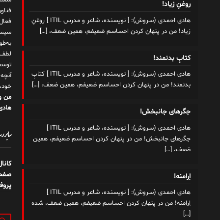
شغلم
روغنِ زیاد!
هادی احمدی (سروش): [ نویسنده، شاعر و مدرس ITIL ] روغنِ
زیاد! من در پنهان کردن احساسم ضعیفم، همین ضعف،
[…]
سیست
به‌ط
لطف ت
کتابِ بدنمند!
توسع
هادی احمدی (سروش): [ نویسنده، شاعر و مدرس ITIL ] کتابِ
آنچه
بدنمند! من در پنهان کردن احساسم ضعیفم، همین ضعف،
[…]
خود،
من و
هادی 
جگرهای جانبخش!
هادی احمدی (سروش): [ نویسنده، شاعر و مدرس ITIL ]
سایر رسا
جگرهای جانبخش! من در پنهان کردن احساسم ضعیفم، همین
ضعف،
[…]
کانا
صفحه
اِرامنه!
پروف
هادی احمدی (سروش): [ نویسنده، شاعر و مدرس ITIL ]
اِرامنه! من در پنهان کردن احساسم ضعیفم، همین ضعف، شده
[…]
جستج