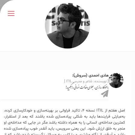
هادی احمدی (سروش):
[ نویسنده، شاعر و مدرس ITIL ]
با خودکارسازی، جلوی دخالت انسانی را بگیرید!
اصل هفتم از ITIL نسخه ۴، تاکید فراوانی بر بهینه‌سازی و خودکارسازی کرده،
به‌‌عبارتی فرایندها باید به شکلی پیاده‌سازی شده باشند که بعد از استقرار،
کمترین مداخله‌ی انسانی را به همراه داشته باشد مگر در جایی که مداخله‌ی او
منجر به خلق ارزش شود. این یعنی سرویس، باید آنقدر خوب پیاده‌سازی شده
باشد و آن‌قدر از نگاه مشتری و یا کاربر به مسائل نگریسته شده باشد که از