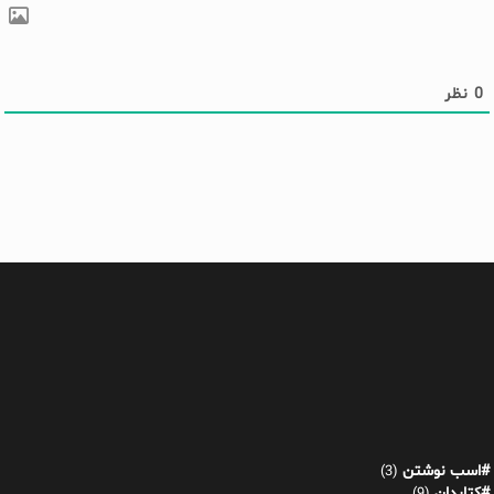
0
نظر
#اسب نوشتن
(3)
#کتابدان