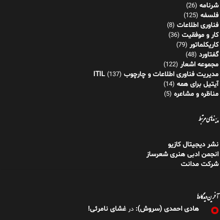
شرنامه
(26)
فلسفه
(125)
فناوری اطلاعات
(8)
کار و موفقیت
(36)
کاریکلماتور
(79)
گفتاورد
(48)
مجموعه اشعار
(122)
مدیریت فناوری اطلاعات و چارچوب ITIL
(137)
آیتیل برای همه
(14)
مناظره و مشاعره
(5)
پیوندهای مرتبط
نشر دیجیتال کازیو
انجمن ادبی هنری شعرساز
شرکت مدانت
آخرین دیدگاه‌ها
هادی احمدی (سروش):
غشای نامرئی!
در