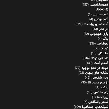
(9)
#مهسا_امینی
(487)
Book
(4)
آدم حسابی
(1)
آدم عوضی
(4)
آکنده‌های پراکنده!
(521)
اثر عمر
(13)
بازی هورمونی
(22)
برگ
(4)
بیوگرافی
(236)
توییت
(7)
خاستان
(15)
داستان کوتاه
(334)
گفتم گفت
(149)
موجه در جمع توجیه
(77)
نشانه های پنهان
(92)
دین شناسی
(42)
رازهای معبد آنا
(30)
راننده
(1)
رنج مقدس
(10)
رویدادها
(1)
شاعر باشگاهی
(5)
شبکه‌های اجتماعی!
(109)