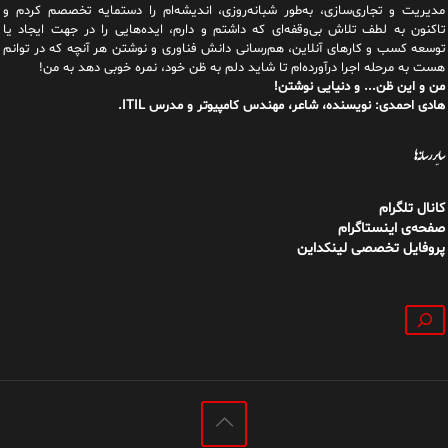
مدیریت و تجاری‌سازی، به‌طور شبانه‌روزی، اندیشه‌ام را دستمایه تخصصم کردم و
تاکنون به لطف تلاش بی‌وقفه‌ای که داشتم و دارم، اید‌ه‌هایی را در جهت ایجاد یا
توسعه کسب و کارهای آنلاین، هم‌رسانی دانش فناوری و نوشتن هر آنچه که در توانم
هست به مرحله اجرا درآورده‌ام تا شاید دلم به ظن خود، نمره خوبی دهد به من!
من و این ظن... و دنیایی نوشتن!
هادی احمدی: نویسنده، شاعر، مهندس کامپیوتر و مدرس ITIL.
سایر رسانه‌ها
کانال تلگرام
صفحه‌ی اینستاگرام
پروفایل تخصصی لینکداین
جستجو