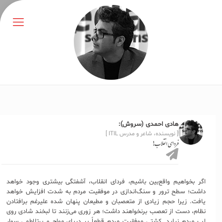
هادی احمدی (سروش):
[ نویسنده، شاعر و مدرس ITIL ]
فردای انقلاب!
اگر بخواهیم واقع‌بین باشیم، فردای انقلاب، آشفتگی بیشتری وجود خواهد
داشت؛ سطح ترور و سنگ‌اندازی در موفقیت مردم به شدت افزایش خواهد
یافت. زیرا حجم زیادی از متعصبان و مطیعان پنهان شده‌ علیرغم برافتادن
نظام، دست از تعصب برنخواهند داشت؛ هر زوری می‌زنند تا لبخند شادی روی
لب مردم نیاید. کِشتی موفقیت مردم قطعاً بر دریای مواج و پرتلاطمی سوار