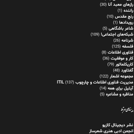
رازهای معبد آنا
(30)
راننده
(1)
رنج مقدس
(10)
رویدادها
(1)
شاعر باشگاهی
(5)
شبکه‌های اجتماعی!
(109)
شرنامه
(26)
فلسفه
(125)
فناوری اطلاعات
(8)
کار و موفقیت
(36)
کاریکلماتور
(79)
گفتاورد
(48)
مجموعه اشعار
(122)
مدیریت فناوری اطلاعات و چارچوب ITIL
(137)
آیتیل برای همه
(14)
مناظره و مشاعره
(5)
پیوندهای مرتبط
نشر دیجیتال کازیو
انجمن ادبی هنری شعرساز