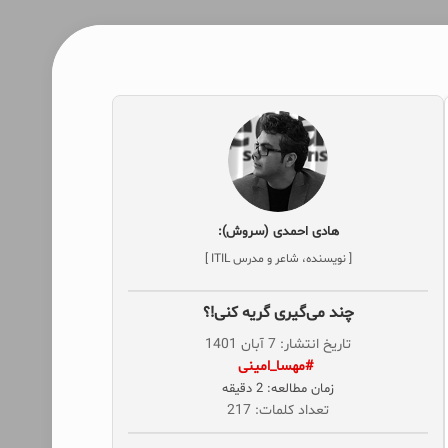
هادی احمدی (سروش):
[ نویسنده، شاعر و مدرس ITIL ]
چند می‌گیری گریه کنی!؟
تاریخ انتشار: 7 آبان 1401
‌ #مهسا_امینی
زمان مطالعه: 2 دقیقه
تعداد کلمات: 217