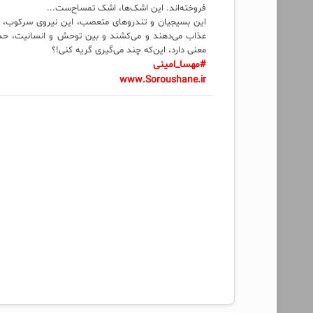
فروخته‌اند. این اشک‌ها، اشک تمساح‌ست...
این بسیجیان و تندروهای متعصب، این نیروی سرکوب، تا
عذاب می‌دهند و می‌کشند و بین توحش و انسانیت، حد
معنی دارد، این‌که چند می‌گیری گریه کنی!؟
#مهسا_امینی
www.Soroushane.ir