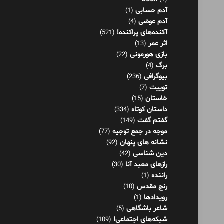
(4)
آدم حسابی
(1)
آدم عوضی
(4)
آکنده‌های پراکنده!
(521)
اثر عمر
(13)
بازی هورمونی
(22)
برگ
(4)
بیوگرافی
(236)
توییت
(7)
خاستان
(15)
داستان کوتاه
(334)
گفتم گفت
(149)
موجه در جمع توجیه
(77)
نشانه های پنهان
(92)
دین شناسی
(42)
رازهای معبد آنا
(30)
راننده
(1)
رنج مقدس
(10)
رویدادها
(1)
شاعر باشگاهی
(5)
شبکه‌های اجتماعی!
(109)