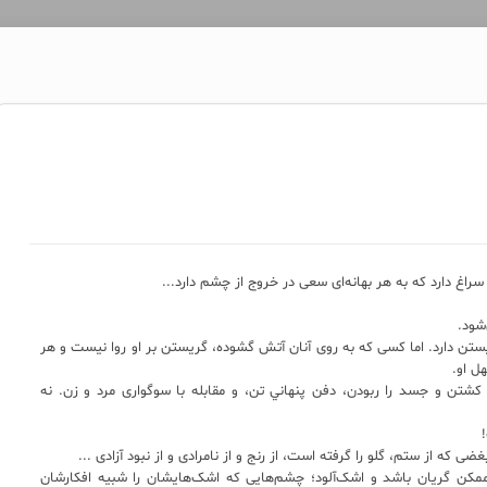
اغ دارد که به هر بهانه‌ای سعی در خروج از چشم دارد...
شود.
تن دارد. اما کسی که به روی آنان آتش گشوده، گریستن بر او روا نیست و هر
ل او.
تن و جسد را ربودن، دفن پنهاني تن، و مقابله با سوگواری مرد و زن. نه
ه از ستم، گلو را گرفته است، از رنج و از نامرادی و از نبود آزادی ...
مکن گریان باشد و اشک‌آلود؛ چشم‌هایی که اشک‌هایشان را شبیه افکارشان